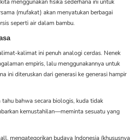
ita menggunakan fisika sederhana ini untuk
sama (mufakat) akan menyatukan berbagai
rsis seperti air dalam bambu.
hasa
alimat-kalimat ini penuh analogi cerdas. Nenek
galaman empiris, lalu menggunakannya untuk
 ini diteruskan dari generasi ke generasi hampir
ta tahu bahwa secara biologis, kuda tidak
gambarkan kemustahilan—meminta sesuatu yang
Hall, mengategorikan budaya Indonesia (khususnya