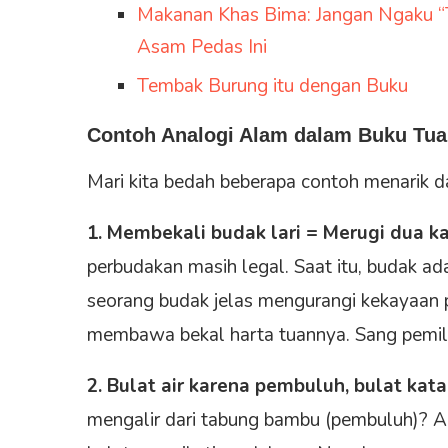
Makanan Khas Bima: Jangan Ngaku “Tr
Asam Pedas Ini
Tembak Burung itu dengan Buku
Contoh Analogi Alam dalam Buku Tua
Mari kita bedah beberapa contoh menarik d
1. Membekali budak lari = Merugi dua ka
perbudakan masih legal. Saat itu, budak ad
seorang budak jelas mengurangi kekayaan pe
membawa bekal harta tuannya. Sang pemilik 
2. Bulat air karena pembuluh, bulat kat
mengalir dari tabung bambu (pembuluh)? Air