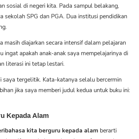
n sosial di negeri kita. Pada sampul belakang,
rta sekolah SPG dan PGA. Dua institusi pendidikan
ng.
a masih diajarkan secara intensif dalam pelajaran
alu ingat apakah anak-anak saya mempelajarinya di
iterasi ini tetap lestari.
 saya tergelitik. Kata-katanya selalu bercermin
ihan jika saya memberi judul kedua untuk buku ini:
uru Kepada Alam
eribahasa kita berguru kepada alam
berarti