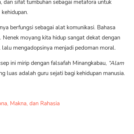
, dan sifat tumbuhan sebagai metafora untuk
 kehidupan.
anya berfungsi sebagai alat komunikasi. Bahasa
a. Nenek moyang kita hidup sangat dekat dengan
l lalu mengadopsinya menjadi pedoman moral.
sep ini mirip dengan falsafah Minangkabau,
“Alam
ng luas adalah guru sejati bagi kehidupan manusia.
na, Makna, dan Rahasia