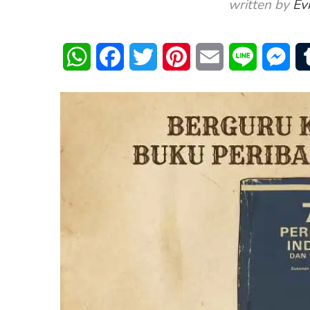
written by
Ev
WhatsApp
Facebook
Twitter
Pinterest
Email
Line
Mes