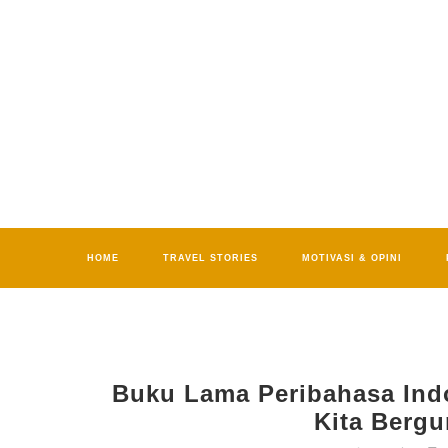
HOME
TRAVEL STORIES
MOTIVASI & OPINI
Buku Lama Peribahasa Indo
Kita Berg