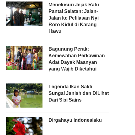
Menelusuri Jejak Ratu
Pantai Selatan: Jalan-
Jalan ke Petilasan Nyi
Roro Kidul di Karang
Hawu
Bagunung Perak:
Kemewahan Perkawinan
Adat Dayak Maanyan
yang Wajib Diketahui
Legenda Ikan Sakti
Sungai Janiah dan DiLihat
Dari Sisi Sains
Dirgahayu Indonesiaku