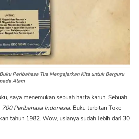
Buku Peribahasa Tua Mengajarkan Kita untuk Berguru
pada Alam
 buku, saya menemukan sebuah harta karun. Sebuah
l
700 Peribahasa Indonesia
. Buku terbitan Toko
an tahun 1982. Wow, usianya sudah lebih dari 30