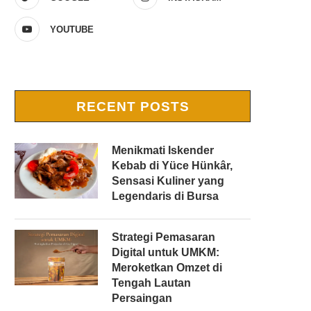
YOUTUBE
RECENT POSTS
Menikmati Iskender
Kebab di Yüce Hünkâr,
Sensasi Kuliner yang
Legendaris di Bursa
Strategi Pemasaran
Digital untuk UMKM:
Meroketkan Omzet di
Tengah Lautan
Persaingan