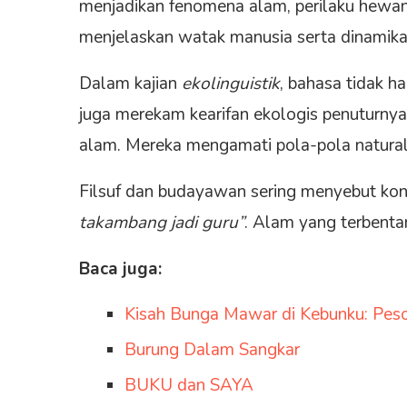
menjadikan fenomena alam, perilaku hewan
menjelaskan watak manusia serta dinamika
Dalam kajian
ekolinguistik
, bahasa tidak h
juga merekam kearifan ekologis penuturny
alam. Mereka mengamati pola-pola natura
Filsuf dan budayawan sering menyebut kon
takambang jadi guru”
. Alam yang terbenta
Baca juga:
Kisah Bunga Mawar di Kebunku: Peso
Burung Dalam Sangkar
BUKU dan SAYA