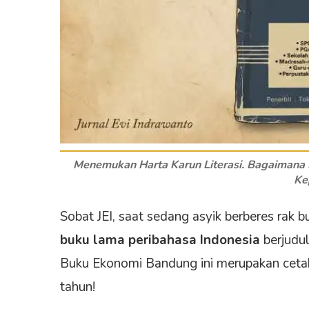
Menemukan Harta Karun Literasi. Bagaimana 
Ke
Sobat JEI, saat sedang asyik berberes rak
buku lama peribahasa Indonesia
berjudu
Buku Ekonomi Bandung ini merupakan cetak
tahun!