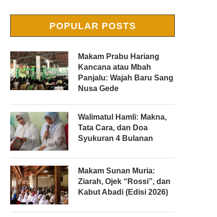
POPULAR POSTS
Makam Prabu Hariang
Kancana atau Mbah
Panjalu: Wajah Baru Sang
Nusa Gede
Walimatul Hamli: Makna,
Tata Cara, dan Doa
Syukuran 4 Bulanan
Makam Sunan Muria:
Ziarah, Ojek “Rossi”, dan
Kabut Abadi (Edisi 2026)