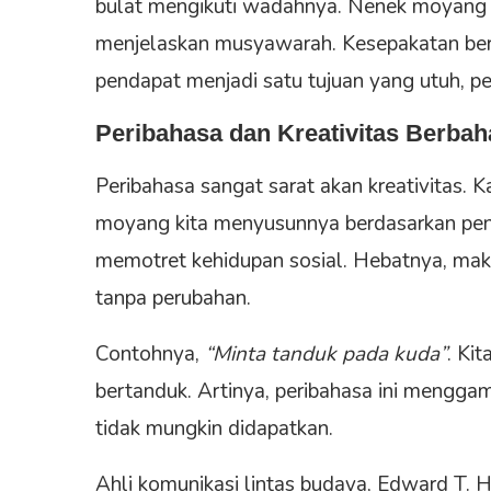
bulat mengikuti wadahnya. Nenek moyang k
menjelaskan musyawarah. Kesepakatan ber
pendapat menjadi satu tujuan yang utuh, pe
Peribahasa dan Kreativitas Berba
Peribahasa sangat sarat akan kreativitas. K
moyang kita menyusunnya berdasarkan pen
memotret kehidupan sosial. Hebatnya, makna
tanpa perubahan.
Contohnya,
“Minta tanduk pada kuda”
. Ki
bertanduk. Artinya, peribahasa ini meng
tidak mungkin didapatkan.
Ahli komunikasi lintas budaya, Edward T. 