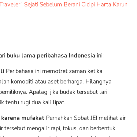
aveler” Sejati Sebelum Berani Cicipi Harta Karun
ari
buku lama peribahasa Indonesia
ini:
li
Peribahasa ini memotret zaman ketika
alah komoditi atau aset berharga. Hilangnya
miliknya. Apalagi jika budak tersebut lari
tentu rugi dua kali lipat.
a karena mufakat
Pernahkah Sobat JEI melihat air
 tersebut mengalir rapi, fokus, dan berbentuk