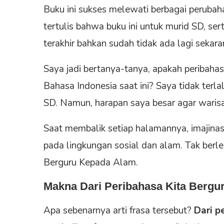
Buku ini sukses melewati berbagai perubaha
tertulis bahwa buku ini untuk murid SD, se
terakhir bahkan sudah tidak ada lagi sekara
Saya jadi bertanya-tanya, apakah peribahas
Bahasa Indonesia saat ini? Saya tidak terl
SD. Namun, harapan saya besar agar warisan l
Saat membalik setiap halamannya, imajinasi
pada lingkungan sosial dan alam. Tak berleb
Berguru Kepada Alam.
Makna
Dari Peribahasa Kita Berg
Apa sebenarnya arti frasa tersebut?
Dari p