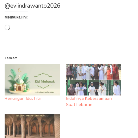
@eviindrawanto2026
Menyukai ini:
Memuat...
Terkait
Renungan Idul Fitri
Indahnya Kebersamaan
Saat Lebaran