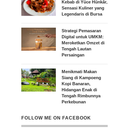
Kebab di Yüce Hünkâr,
Sensasi Kuliner yang
Legendaris di Bursa
Strategi Pemasaran
Digital untuk UMKM:
Meroketkan Omzet di
Tengah Lautan
Persaingan
Menikmati Makan
Siang di Kampoeng
Kopi Banaran,
Hidangan Enak di
Tengah Rimbunnya
Perkebunan
FOLLOW ME ON FACEBOOK