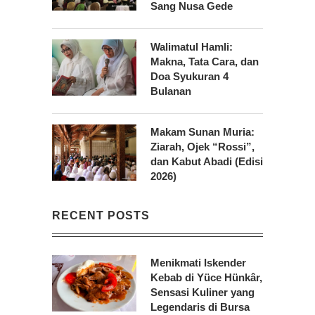
Sang Nusa Gede
Walimatul Hamli:
Makna, Tata Cara, dan
Doa Syukuran 4
Bulanan
Makam Sunan Muria:
Ziarah, Ojek “Rossi”,
dan Kabut Abadi (Edisi
2026)
RECENT POSTS
Menikmati Iskender
Kebab di Yüce Hünkâr,
Sensasi Kuliner yang
Legendaris di Bursa