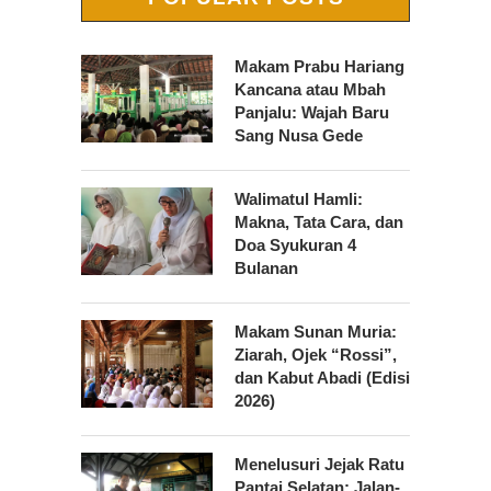
Makam Prabu Hariang
Kancana atau Mbah
Panjalu: Wajah Baru
Sang Nusa Gede
Walimatul Hamli:
Makna, Tata Cara, dan
Doa Syukuran 4
Bulanan
Makam Sunan Muria:
Ziarah, Ojek “Rossi”,
dan Kabut Abadi (Edisi
2026)
Menelusuri Jejak Ratu
Pantai Selatan: Jalan-