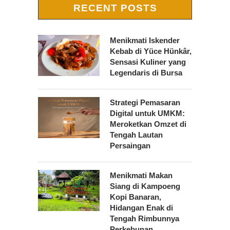
RECENT POSTS
Menikmati Iskender
Kebab di Yüce Hünkâr,
Sensasi Kuliner yang
Legendaris di Bursa
Strategi Pemasaran
Digital untuk UMKM:
Meroketkan Omzet di
Tengah Lautan
Persaingan
Menikmati Makan
Siang di Kampoeng
Kopi Banaran,
Hidangan Enak di
Tengah Rimbunnya
Perkebunan