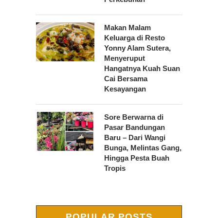
Makan Malam
Keluarga di Resto
Yonny Alam Sutera,
Menyeruput
Hangatnya Kuah Suan
Cai Bersama
Kesayangan
Sore Berwarna di
Pasar Bandungan
Baru – Dari Wangi
Bunga, Melintas Gang,
Hingga Pesta Buah
Tropis
POPULAR POSTS