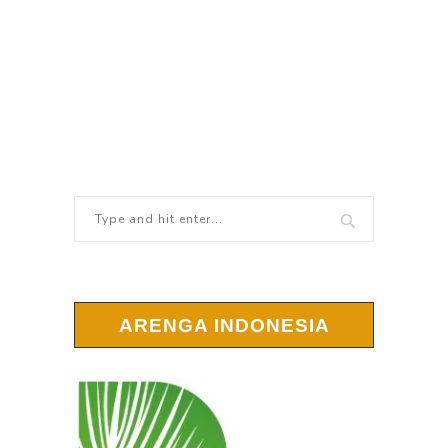
ARENGA INDONESIA