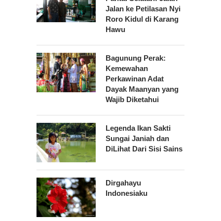
Jalan ke Petilasan Nyi
Roro Kidul di Karang
Hawu
Bagunung Perak:
Kemewahan
Perkawinan Adat
Dayak Maanyan yang
Wajib Diketahui
Legenda Ikan Sakti
Sungai Janiah dan
DiLihat Dari Sisi Sains
Dirgahayu
Indonesiaku