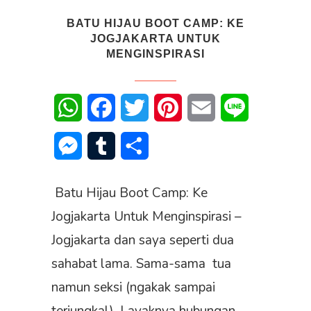
BATU HIJAU BOOT CAMP: KE
JOGJAKARTA UNTUK
MENGINSPIRASI
WhatsApp
Facebook
Twitter
Pinterest
Email
Line
Messenger
Tumblr
Share
Batu Hijau Boot Camp: Ke
Jogjakarta Untuk Menginspirasi –
Jogjakarta dan saya seperti dua
sahabat lama. Sama-sama tua
namun seksi (ngakak sampai