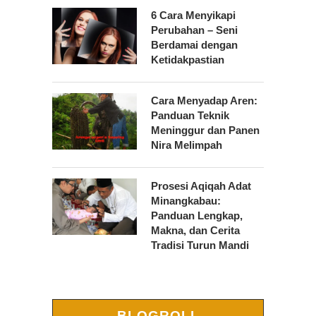
6 Cara Menyikapi
Perubahan – Seni
Berdamai dengan
Ketidakpastian
Cara Menyadap Aren:
Panduan Teknik
Meninggur dan Panen
Nira Melimpah
Prosesi Aqiqah Adat
Minangkabau:
Panduan Lengkap,
Makna, dan Cerita
Tradisi Turun Mandi
BLOGROLL