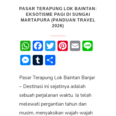
PASAR TERAPUNG LOK BAINTAN:
EKSOTISME PAGI DI SUNGAI
MARTAPURA (PANDUAN TRAVEL
2026)
WhatsApp
Facebook
Twitter
Pinterest
Email
Line
Messenger
Tumblr
Share
Pasar Terapung Lok Baintan Banjar
– Destinasi ini sejatinya adalah
sebuah perjalanan waktu. Ia telah
melewati pergantian tahun dan
musim, menyaksikan wajah-wajah