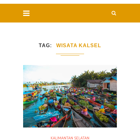
TAG
WISATA KALSEL
KALIMANTAN SELATAN