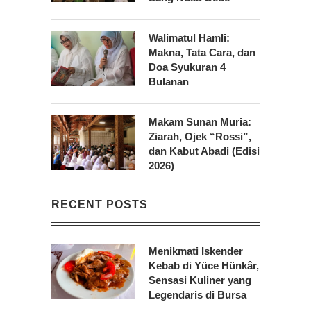
Walimatul Hamli:
Makna, Tata Cara, dan
Doa Syukuran 4
Bulanan
Makam Sunan Muria:
Ziarah, Ojek “Rossi”,
dan Kabut Abadi (Edisi
2026)
RECENT POSTS
Menikmati Iskender
Kebab di Yüce Hünkâr,
Sensasi Kuliner yang
Legendaris di Bursa