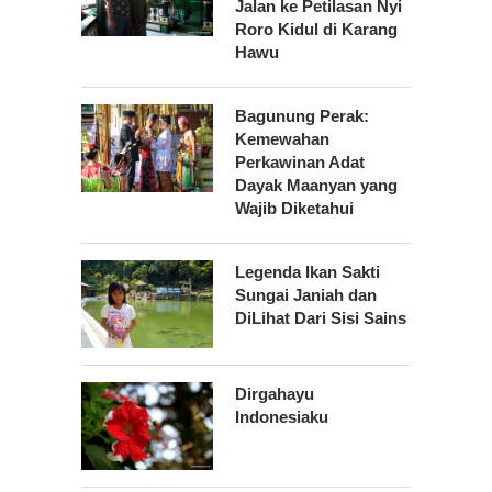
Jalan ke Petilasan Nyi
Roro Kidul di Karang
Hawu
Bagunung Perak:
Kemewahan
Perkawinan Adat
Dayak Maanyan yang
Wajib Diketahui
Legenda Ikan Sakti
Sungai Janiah dan
DiLihat Dari Sisi Sains
Dirgahayu
Indonesiaku