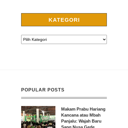
KATEGORI
POPULAR POSTS
Makam Prabu Hariang
Kancana atau Mbah
Panjalu: Wajah Baru
Sang Nusa Gede