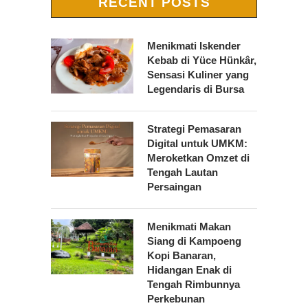
RECENT POSTS
Menikmati Iskender
Kebab di Yüce Hünkâr,
Sensasi Kuliner yang
Legendaris di Bursa
Strategi Pemasaran
Digital untuk UMKM:
Meroketkan Omzet di
Tengah Lautan
Persaingan
Menikmati Makan
Siang di Kampoeng
Kopi Banaran,
Hidangan Enak di
Tengah Rimbunnya
Perkebunan