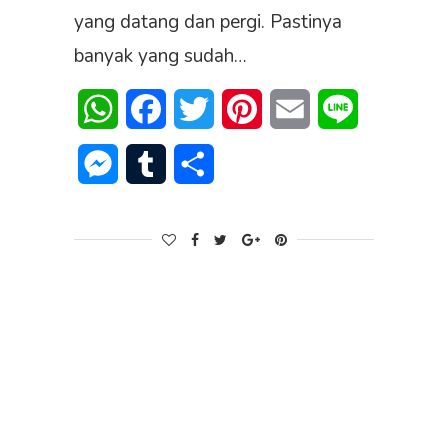
yang datang dan pergi. Pastinya
banyak yang sudah…
WhatsApp
Facebook
Twitter
Pinterest
Email
Line
Messenger
Tumblr
Share