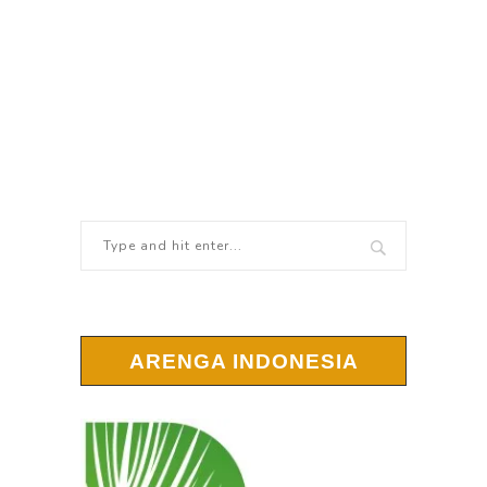
ARENGA INDONESIA