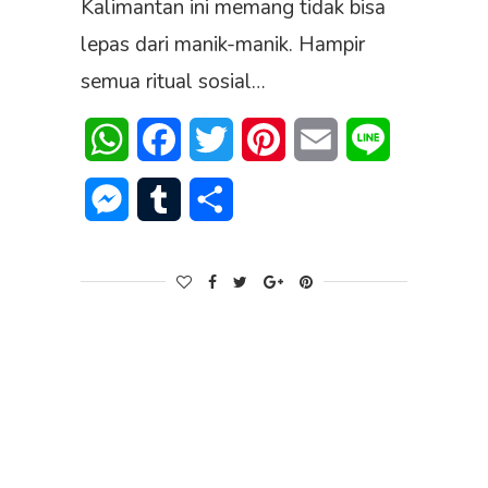
Kalimantan ini memang tidak bisa
lepas dari manik-manik. Hampir
semua ritual sosial…
WhatsApp
Facebook
Twitter
Pinterest
Email
Line
Messenger
Tumblr
Share