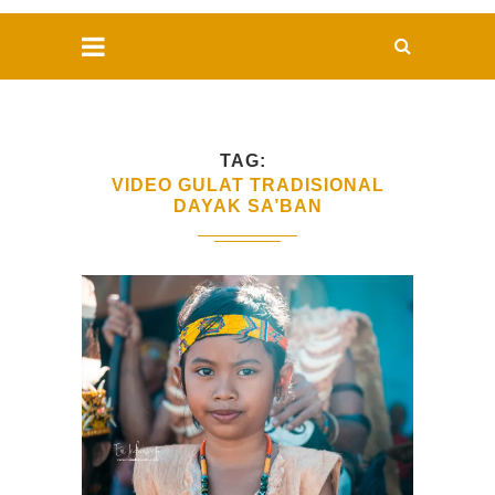
TAG
VIDEO GULAT TRADISIONAL
DAYAK SA’BAN