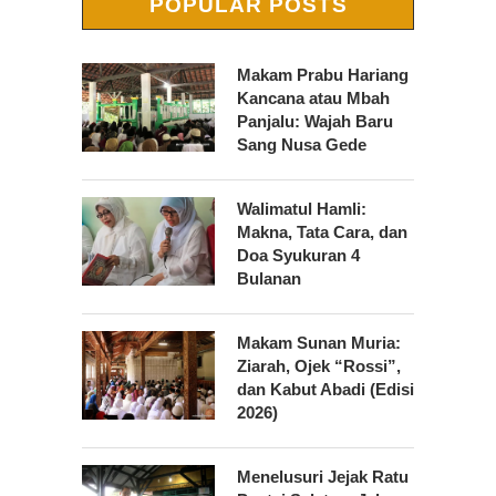
POPULAR POSTS
Makam Prabu Hariang
Kancana atau Mbah
Panjalu: Wajah Baru
Sang Nusa Gede
Walimatul Hamli:
Makna, Tata Cara, dan
Doa Syukuran 4
Bulanan
Makam Sunan Muria:
Ziarah, Ojek “Rossi”,
dan Kabut Abadi (Edisi
2026)
Menelusuri Jejak Ratu