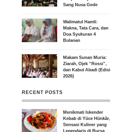
Sang Nusa Gede
Walimatul Hamli:
Makna, Tata Cara, dan
Doa Syukuran 4
Bulanan
Makam Sunan Muria:
Ziarah, Ojek “Rossi”,
dan Kabut Abadi (Edisi
2026)
RECENT POSTS
Menikmati Iskender
Kebab di Yüce Hünkâr,
Sensasi Kuliner yang
Legendaris di Bursa