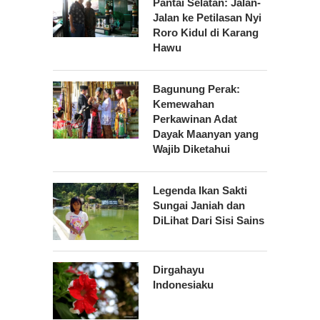
Pantai Selatan: Jalan-
Jalan ke Petilasan Nyi
Roro Kidul di Karang
Hawu
Bagunung Perak:
Kemewahan
Perkawinan Adat
Dayak Maanyan yang
Wajib Diketahui
Legenda Ikan Sakti
Sungai Janiah dan
DiLihat Dari Sisi Sains
Dirgahayu
Indonesiaku