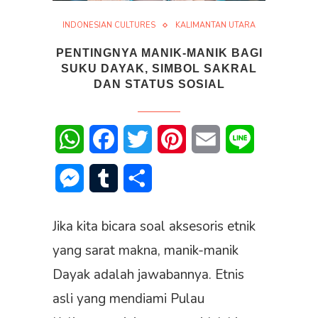
INDONESIAN CULTURES
KALIMANTAN UTARA
PENTINGNYA MANIK-MANIK BAGI
SUKU DAYAK, SIMBOL SAKRAL
DAN STATUS SOSIAL
WhatsApp
Facebook
Twitter
Pinterest
Email
Line
Messenger
Tumblr
Share
Jika kita bicara soal aksesoris etnik
yang sarat makna, manik-manik
Dayak adalah jawabannya. Etnis
asli yang mendiami Pulau