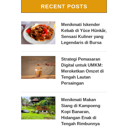
RECENT POSTS
Menikmati Iskender
Kebab di Yüce Hünkâr,
Sensasi Kuliner yang
Legendaris di Bursa
Strategi Pemasaran
Digital untuk UMKM:
Meroketkan Omzet di
Tengah Lautan
Persaingan
Menikmati Makan
Siang di Kampoeng
Kopi Banaran,
Hidangan Enak di
Tengah Rimbunnya