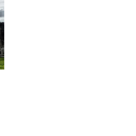
senger