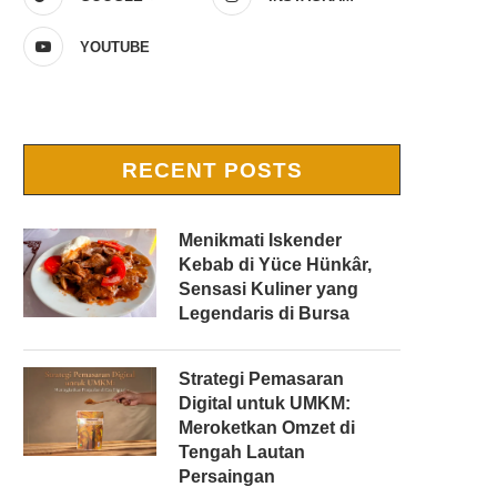
YOUTUBE
RECENT POSTS
Menikmati Iskender
Kebab di Yüce Hünkâr,
Sensasi Kuliner yang
Legendaris di Bursa
Strategi Pemasaran
Digital untuk UMKM:
Meroketkan Omzet di
Tengah Lautan
Persaingan