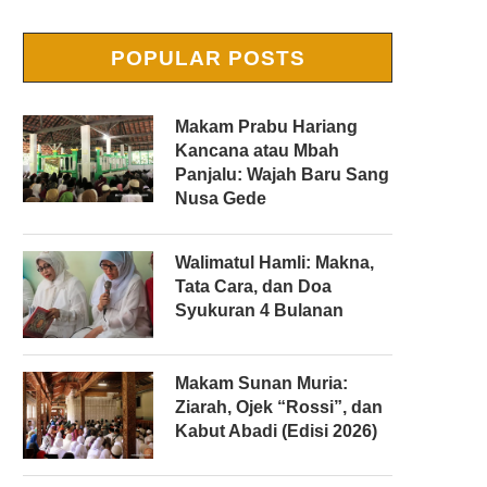
POPULAR POSTS
Makam Prabu Hariang
Kancana atau Mbah
Panjalu: Wajah Baru Sang
Nusa Gede
Walimatul Hamli: Makna,
Tata Cara, dan Doa
Syukuran 4 Bulanan
Makam Sunan Muria:
Ziarah, Ojek “Rossi”, dan
Kabut Abadi (Edisi 2026)