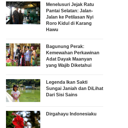
Menelusuri Jejak Ratu
Pantai Selatan: Jalan-
Jalan ke Petilasan Nyi
Roro Kidul di Karang
Hawu
Bagunung Perak:
Kemewahan Perkawinan
Adat Dayak Maanyan
yang Wajib Diketahui
Legenda Ikan Sakti
Sungai Janiah dan DiLihat
Dari Sisi Sains
Dirgahayu Indonesiaku