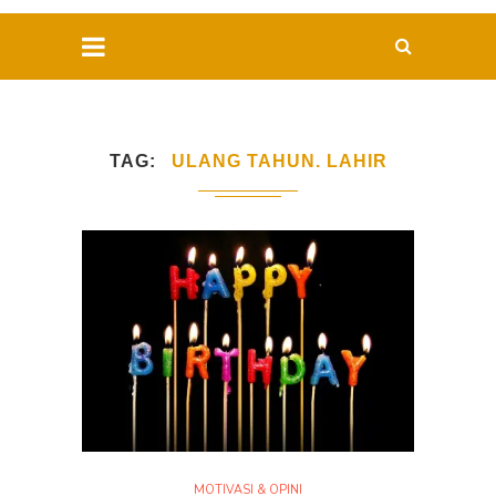
TAG
ULANG TAHUN. LAHIR
MOTIVASI & OPINI