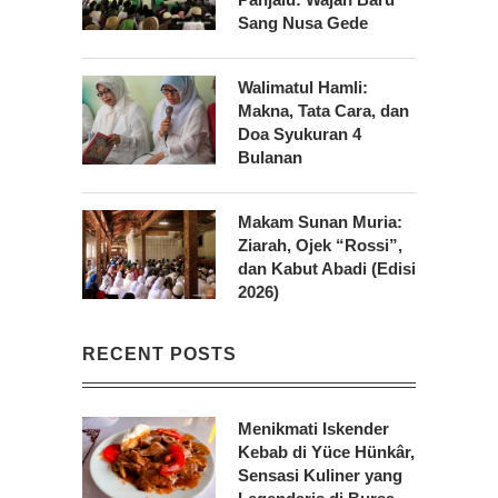
Sang Nusa Gede
Walimatul Hamli:
Makna, Tata Cara, dan
Doa Syukuran 4
Bulanan
Makam Sunan Muria:
Ziarah, Ojek “Rossi”,
dan Kabut Abadi (Edisi
2026)
RECENT POSTS
Menikmati Iskender
Kebab di Yüce Hünkâr,
Sensasi Kuliner yang