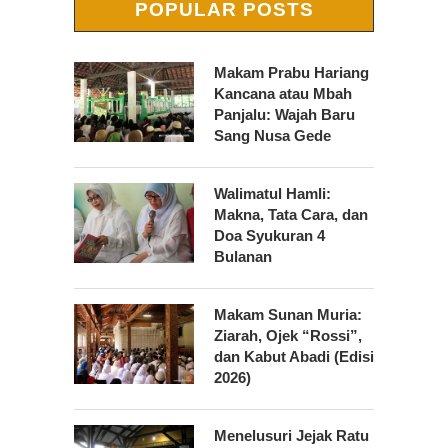
POPULAR POSTS
Makam Prabu Hariang
Kancana atau Mbah
Panjalu: Wajah Baru
Sang Nusa Gede
Walimatul Hamli:
Makna, Tata Cara, dan
Doa Syukuran 4
Bulanan
Makam Sunan Muria:
Ziarah, Ojek “Rossi”,
dan Kabut Abadi (Edisi
2026)
Menelusuri Jejak Ratu