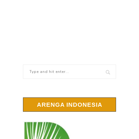
ARENGA INDONESIA