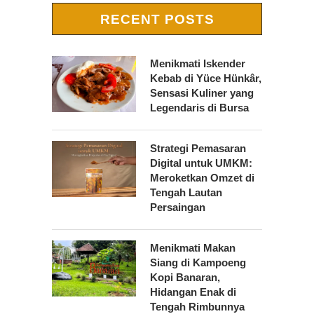
RECENT POSTS
Menikmati Iskender
Kebab di Yüce Hünkâr,
Sensasi Kuliner yang
Legendaris di Bursa
Strategi Pemasaran
Digital untuk UMKM:
Meroketkan Omzet di
Tengah Lautan
Persaingan
Menikmati Makan
Siang di Kampoeng
Kopi Banaran,
Hidangan Enak di
Tengah Rimbunnya