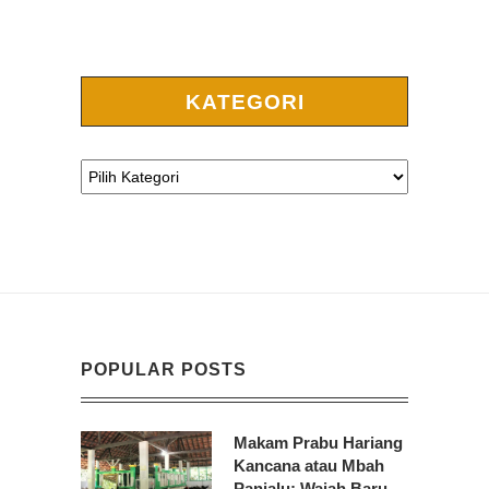
KATEGORI
POPULAR POSTS
Makam Prabu Hariang
Kancana atau Mbah
Panjalu: Wajah Baru