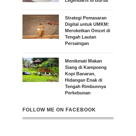
Legendaris di Bursa
Strategi Pemasaran
Digital untuk UMKM:
Meroketkan Omzet di
Tengah Lautan
Persaingan
Menikmati Makan
Siang di Kampoeng
Kopi Banaran,
Hidangan Enak di
Tengah Rimbunnya
Perkebunan
FOLLOW ME ON FACEBOOK