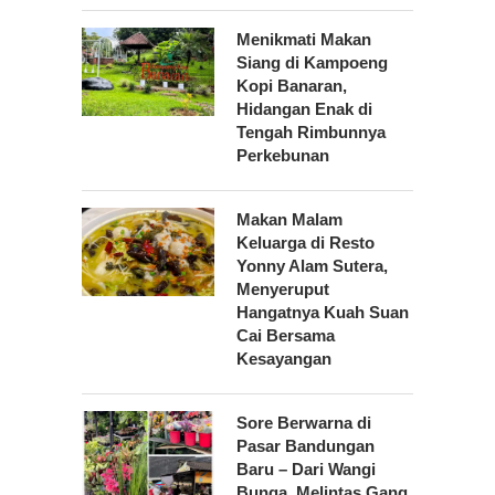
Menikmati Makan
Siang di Kampoeng
Kopi Banaran,
Hidangan Enak di
Tengah Rimbunnya
Perkebunan
Makan Malam
Keluarga di Resto
Yonny Alam Sutera,
Menyeruput
Hangatnya Kuah Suan
Cai Bersama
Kesayangan
Sore Berwarna di
Pasar Bandungan
Baru – Dari Wangi
Bunga, Melintas Gang,