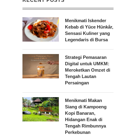
RECENT POSTS
Menikmati Iskender
Kebab di Yüce Hünkâr,
Sensasi Kuliner yang
Legendaris di Bursa
Strategi Pemasaran
Digital untuk UMKM:
Meroketkan Omzet di
Tengah Lautan
Persaingan
Menikmati Makan
Siang di Kampoeng
Kopi Banaran,
Hidangan Enak di
Tengah Rimbunnya
Perkebunan