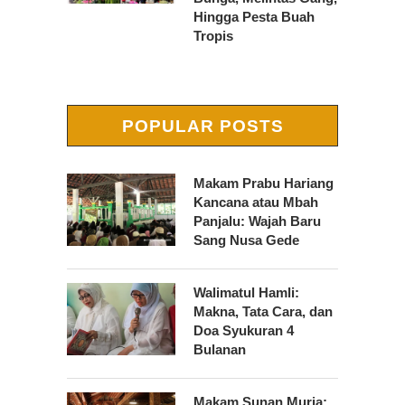
Hingga Pesta Buah
Tropis
POPULAR POSTS
Makam Prabu Hariang
Kancana atau Mbah
Panjalu: Wajah Baru
Sang Nusa Gede
Walimatul Hamli:
Makna, Tata Cara, dan
Doa Syukuran 4
Bulanan
Makam Sunan Muria: