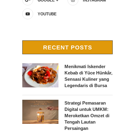
GOOGLE +
INSTAGRAM
YOUTUBE
RECENT POSTS
Menikmati Iskender
Kebab di Yüce Hünkâr,
Sensasi Kuliner yang
Legendaris di Bursa
Strategi Pemasaran
Digital untuk UMKM:
Meroketkan Omzet di
Tengah Lautan
Persaingan