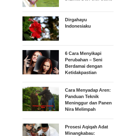
Dirgahayu
Indonesiaku
6 Cara Menyikapi
Perubahan – Seni
Berdamai dengan
Ketidakpastian
Cara Menyadap Aren:
Panduan Teknik
Meninggur dan Panen
Nira Melimpah
Prosesi Aqiqah Adat
Minangkabau: