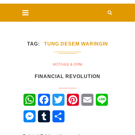
TAG
TUNG DESEM WARINGIN
MOTIVASI & OPINI
FINANCIAL REVOLUTION
WhatsApp
Facebook
Twitter
Pinterest
Email
Line
Messenger
Tumblr
Share