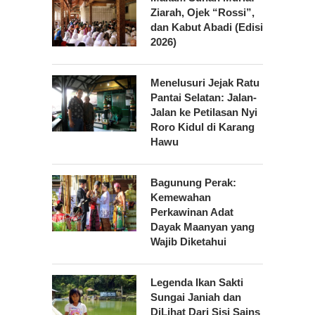
Ziarah, Ojek “Rossi”,
dan Kabut Abadi (Edisi
2026)
Menelusuri Jejak Ratu
Pantai Selatan: Jalan-
Jalan ke Petilasan Nyi
Roro Kidul di Karang
Hawu
Bagunung Perak:
Kemewahan
Perkawinan Adat
Dayak Maanyan yang
Wajib Diketahui
Legenda Ikan Sakti
Sungai Janiah dan
DiLihat Dari Sisi Sains