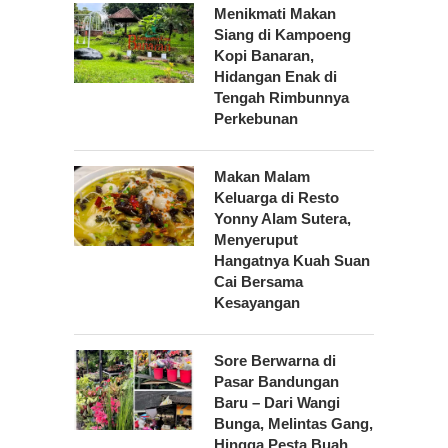
Menikmati Makan
Siang di Kampoeng
Kopi Banaran,
Hidangan Enak di
Tengah Rimbunnya
Perkebunan
Makan Malam
Keluarga di Resto
Yonny Alam Sutera,
Menyeruput
Hangatnya Kuah Suan
Cai Bersama
Kesayangan
Sore Berwarna di
Pasar Bandungan
Baru – Dari Wangi
Bunga, Melintas Gang,
Hingga Pesta Buah