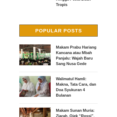
Tropis
POPULAR POSTS
Makam Prabu Hariang
Kancana atau Mbah
Panjalu: Wajah Baru
Sang Nusa Gede
Walimatul Hamli:
Makna, Tata Cara, dan
Doa Syukuran 4
Bulanan
Makam Sunan Muria:
Ziarah, Ojek “Rossi”,