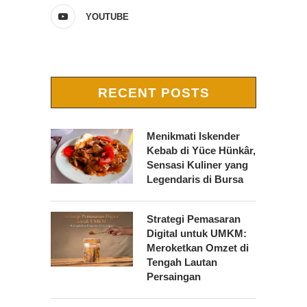
YOUTUBE
RECENT POSTS
Menikmati Iskender
Kebab di Yüce Hünkâr,
Sensasi Kuliner yang
Legendaris di Bursa
Strategi Pemasaran
Digital untuk UMKM:
Meroketkan Omzet di
Tengah Lautan
Persaingan