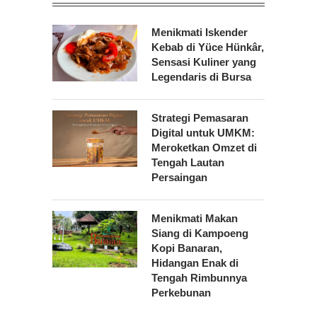
Menikmati Iskender
Kebab di Yüce Hünkâr,
Sensasi Kuliner yang
Legendaris di Bursa
Strategi Pemasaran
Digital untuk UMKM:
Meroketkan Omzet di
Tengah Lautan
Persaingan
Menikmati Makan
Siang di Kampoeng
Kopi Banaran,
Hidangan Enak di
Tengah Rimbunnya
Perkebunan