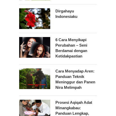
Dirgahayu
Indonesiaku
6 Cara Menyikapi
Perubahan – Seni
Berdamai dengan
Ketidakpastian
Cara Menyadap Aren:
Panduan Teknik
Meninggur dan Panen
Nira Melimpah
Prosesi Aqiqah Adat
Minangkabau:
Panduan Lengkap,