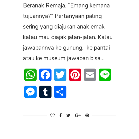
Beranak Remaja. “Emang kemana
tujuannya?” Pertanyaan paling
sering yang diajukan anak emak
kalau mau diajak jalan-jalan. Kalau
jawabannya ke gunung, ke pantai
atau ke museum jawaban bisa…
WhatsApp
Facebook
Twitter
Pinterest
Email
Line
Messenger
Tumblr
Share