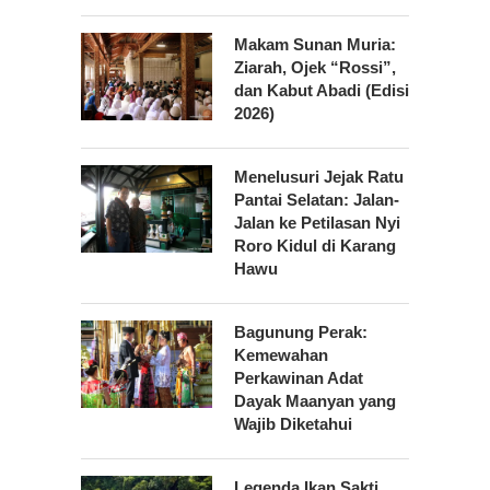
Makam Sunan Muria:
Ziarah, Ojek “Rossi”,
dan Kabut Abadi (Edisi
2026)
Menelusuri Jejak Ratu
Pantai Selatan: Jalan-
Jalan ke Petilasan Nyi
Roro Kidul di Karang
Hawu
Bagunung Perak:
Kemewahan
Perkawinan Adat
Dayak Maanyan yang
Wajib Diketahui
Legenda Ikan Sakti