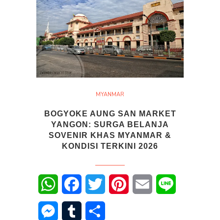
MYANMAR
BOGYOKE AUNG SAN MARKET
YANGON: SURGA BELANJA
SOVENIR KHAS MYANMAR &
KONDISI TERKINI 2026
WhatsApp
Facebook
Twitter
Pinterest
Email
Line
Messenger
Tumblr
Share