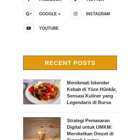
GOOGLE +
INSTAGRAM
YOUTUBE
RECENT POSTS
Menikmati Iskender
Kebab di Yüce Hünkâr,
Sensasi Kuliner yang
Legendaris di Bursa
Strategi Pemasaran
Digital untuk UMKM:
Meroketkan Omzet di