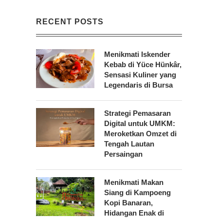
RECENT POSTS
Menikmati Iskender
Kebab di Yüce Hünkâr,
Sensasi Kuliner yang
Legendaris di Bursa
Strategi Pemasaran
Digital untuk UMKM:
Meroketkan Omzet di
Tengah Lautan
Persaingan
Menikmati Makan
Siang di Kampoeng
Kopi Banaran,
Hidangan Enak di