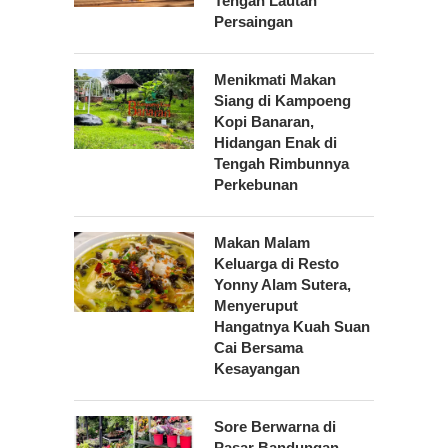
Tengah Lautan
Persaingan
Menikmati Makan
Siang di Kampoeng
Kopi Banaran,
Hidangan Enak di
Tengah Rimbunnya
Perkebunan
Makan Malam
Keluarga di Resto
Yonny Alam Sutera,
Menyeruput
Hangatnya Kuah Suan
Cai Bersama
Kesayangan
Sore Berwarna di
Pasar Bandungan