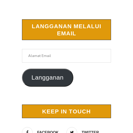
LANGGANAN MELALUI
EMAIL
Alamat
Email
Langganan
KEEP IN TOUCH
FACEBOOK
TWITTER