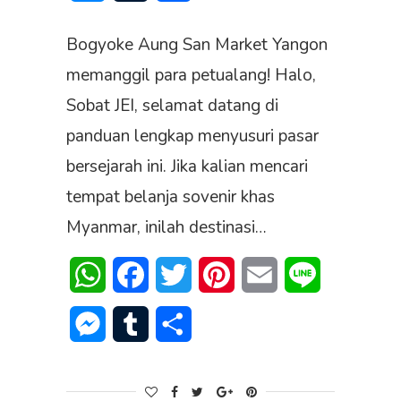
Bogyoke Aung San Market Yangon
memanggil para petualang! Halo,
Sobat JEI, selamat datang di
panduan lengkap menyusuri pasar
bersejarah ini. Jika kalian mencari
tempat belanja sovenir khas
Myanmar, inilah destinasi…
WhatsApp
Facebook
Twitter
Pinterest
Email
Line
Messenger
Tumblr
Share