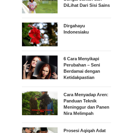
DiLihat Dari Sisi Sains
Dirgahayu
Indonesiaku
6 Cara Menyikapi
Perubahan – Seni
Berdamai dengan
Ketidakpastian
Cara Menyadap Aren:
Panduan Teknik
Meninggur dan Panen
Nira Melimpah
Prosesi Aqiqah Adat