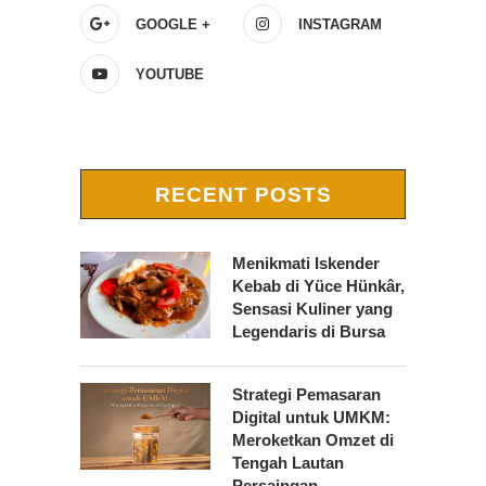
GOOGLE +
INSTAGRAM
YOUTUBE
RECENT POSTS
Menikmati Iskender
Kebab di Yüce Hünkâr,
Sensasi Kuliner yang
Legendaris di Bursa
Strategi Pemasaran
Digital untuk UMKM:
Meroketkan Omzet di
Tengah Lautan
Persaingan