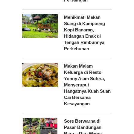
Menikmati Makan
Siang di Kampoeng
Kopi Banaran,
Hidangan Enak di
Tengah Rimbunnya
Perkebunan
Makan Malam
Keluarga di Resto
Yonny Alam Sutera,
Menyeruput
Hangatnya Kuah Suan
Cai Bersama
Kesayangan
Sore Berwarna di
Pasar Bandungan
Baru – Dari Wangi