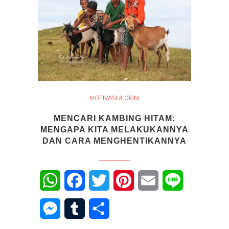
MOTIVASI & OPINI
MENCARI KAMBING HITAM:
MENGAPA KITA MELAKUKANNYA
DAN CARA MENGHENTIKANNYA
WhatsApp
Facebook
Twitter
Pinterest
Email
Line
Messenger
Tumblr
Share