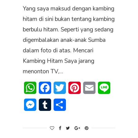
Yang saya maksud dengan kambing
hitam di sini bukan tentang kambing
berbulu hitam. Seperti yang sedang
digembalakan anak-anak Sumba
dalam foto di atas. Mencari
Kambing Hitam Saya jarang
menonton TV,…
WhatsApp
Facebook
Twitter
Pinterest
Email
Line
Messenger
Tumblr
Share