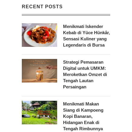
RECENT POSTS
Menikmati Iskender
Kebab di Yüce Hünkâr,
Sensasi Kuliner yang
Legendaris di Bursa
Strategi Pemasaran
Digital untuk UMKM:
Meroketkan Omzet di
Tengah Lautan
Persaingan
Menikmati Makan
Siang di Kampoeng
Kopi Banaran,
Hidangan Enak di
Tengah Rimbunnya