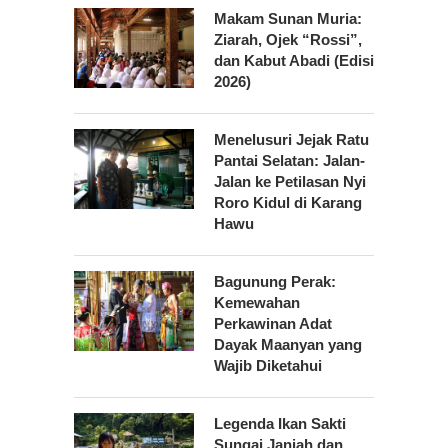
Makam Sunan Muria:
Ziarah, Ojek “Rossi”,
dan Kabut Abadi (Edisi
2026)
Menelusuri Jejak Ratu
Pantai Selatan: Jalan-
Jalan ke Petilasan Nyi
Roro Kidul di Karang
Hawu
Bagunung Perak:
Kemewahan
Perkawinan Adat
Dayak Maanyan yang
Wajib Diketahui
Legenda Ikan Sakti
Sungai Janiah dan