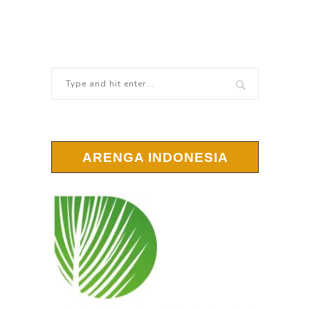
ARENGA INDONESIA