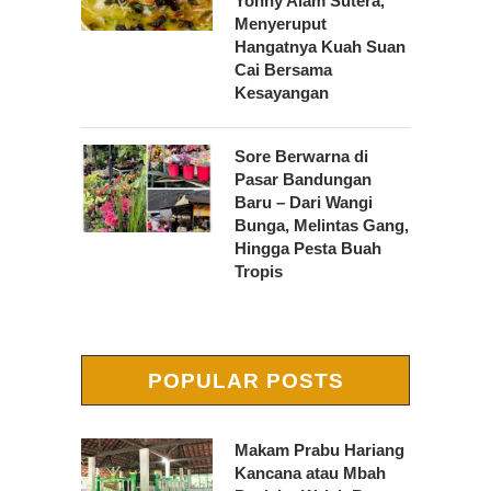
Yonny Alam Sutera,
Menyeruput
Hangatnya Kuah Suan
Cai Bersama
Kesayangan
Sore Berwarna di
Pasar Bandungan
Baru – Dari Wangi
Bunga, Melintas Gang,
Hingga Pesta Buah
Tropis
POPULAR POSTS
Makam Prabu Hariang
Kancana atau Mbah