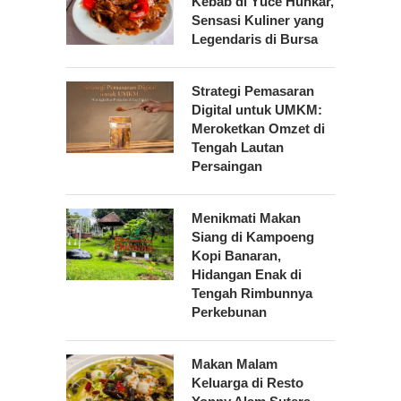
Kebab di Yüce Hünkâr,
Sensasi Kuliner yang
Legendaris di Bursa
Strategi Pemasaran
Digital untuk UMKM:
Meroketkan Omzet di
Tengah Lautan
Persaingan
Menikmati Makan
Siang di Kampoeng
Kopi Banaran,
Hidangan Enak di
Tengah Rimbunnya
Perkebunan
Makan Malam
Keluarga di Resto