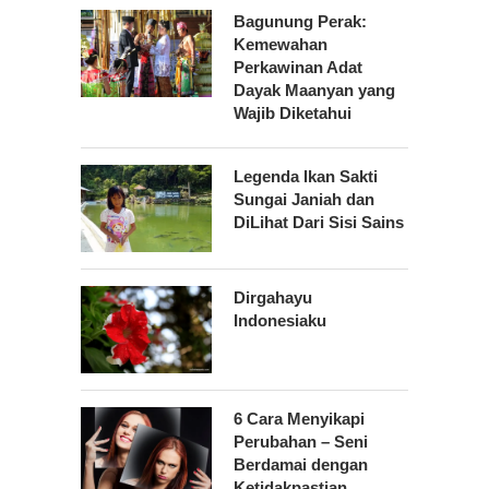
Bagunung Perak:
Kemewahan
Perkawinan Adat
Dayak Maanyan yang
Wajib Diketahui
Legenda Ikan Sakti
Sungai Janiah dan
DiLihat Dari Sisi Sains
Dirgahayu
Indonesiaku
6 Cara Menyikapi
Perubahan – Seni
Berdamai dengan
Ketidakpastian