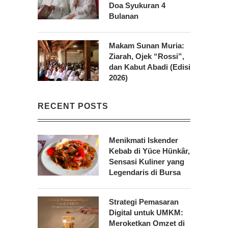
Doa Syukuran 4
Bulanan
Makam Sunan Muria:
Ziarah, Ojek “Rossi”,
dan Kabut Abadi (Edisi
2026)
RECENT POSTS
Menikmati Iskender
Kebab di Yüce Hünkâr,
Sensasi Kuliner yang
Legendaris di Bursa
Strategi Pemasaran
Digital untuk UMKM:
Meroketkan Omzet di