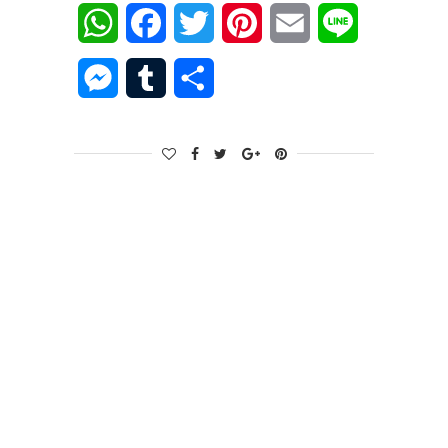
WhatsApp
Facebook
Twitter
Pinterest
Email
Line
Messenger
Tumblr
Share