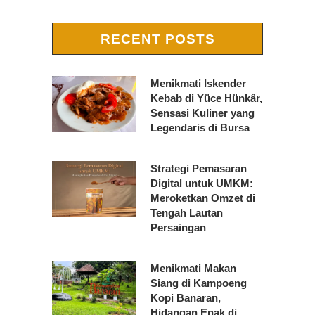
RECENT POSTS
Menikmati Iskender
Kebab di Yüce Hünkâr,
Sensasi Kuliner yang
Legendaris di Bursa
Strategi Pemasaran
Digital untuk UMKM:
Meroketkan Omzet di
Tengah Lautan
Persaingan
Menikmati Makan
Siang di Kampoeng
Kopi Banaran,
Hidangan Enak di