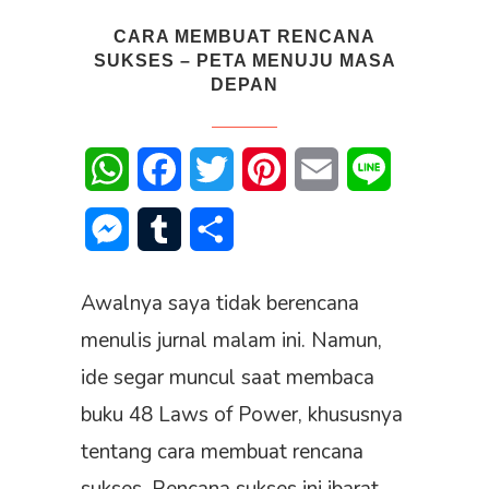
CARA MEMBUAT RENCANA
SUKSES – PETA MENUJU MASA
DEPAN
WhatsApp
Facebook
Twitter
Pinterest
Email
Line
Messenger
Tumblr
Share
Awalnya saya tidak berencana
menulis jurnal malam ini. Namun,
ide segar muncul saat membaca
buku 48 Laws of Power, khususnya
tentang cara membuat rencana