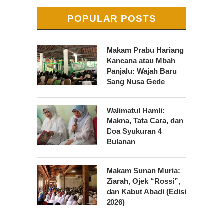
POPULAR POSTS
Makam Prabu Hariang
Kancana atau Mbah
Panjalu: Wajah Baru
Sang Nusa Gede
Walimatul Hamli:
Makna, Tata Cara, dan
Doa Syukuran 4
Bulanan
Makam Sunan Muria:
Ziarah, Ojek “Rossi”,
dan Kabut Abadi (Edisi
2026)