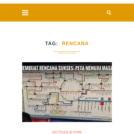
TAG
RENCANA
MOTIVASI & OPINI