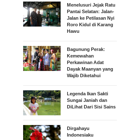
Menelusuri Jejak Ratu
Pantai Selatan: Jalan-
Jalan ke Petilasan Nyi
Roro Kidul di Karang
Hawu
Bagunung Perak:
Kemewahan
Perkawinan Adat
Dayak Maanyan yang
Wajib Diketahui
Legenda Ikan Sakti
Sungai Janiah dan
DiLihat Dari Sisi Sains
Dirgahayu
Indonesiaku