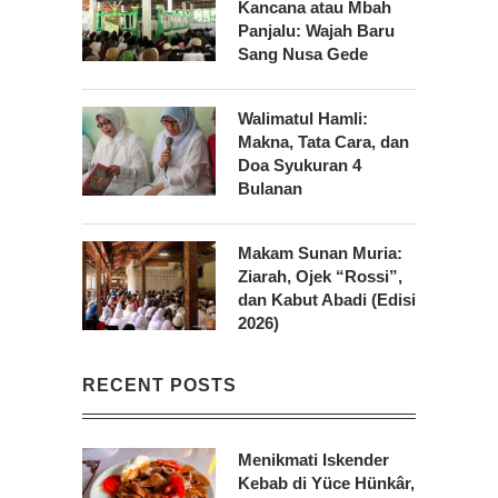
Kancana atau Mbah
Panjalu: Wajah Baru
Sang Nusa Gede
Walimatul Hamli:
Makna, Tata Cara, dan
Doa Syukuran 4
Bulanan
Makam Sunan Muria:
Ziarah, Ojek “Rossi”,
dan Kabut Abadi (Edisi
2026)
RECENT POSTS
Menikmati Iskender
Kebab di Yüce Hünkâr,