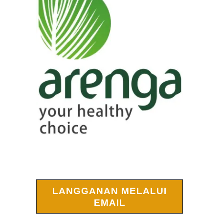
LANGGANAN MELALUI
EMAIL