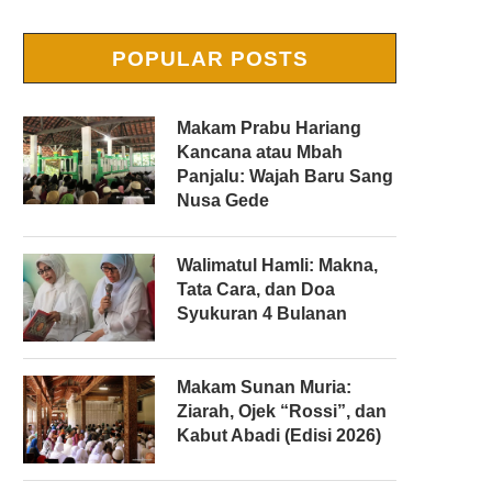
POPULAR POSTS
Makam Prabu Hariang
Kancana atau Mbah
Panjalu: Wajah Baru Sang
Nusa Gede
Walimatul Hamli: Makna,
Tata Cara, dan Doa
Syukuran 4 Bulanan
Makam Sunan Muria:
Ziarah, Ojek “Rossi”, dan
Kabut Abadi (Edisi 2026)