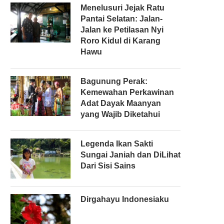
Menelusuri Jejak Ratu
Pantai Selatan: Jalan-
Jalan ke Petilasan Nyi
Roro Kidul di Karang
Hawu
Bagunung Perak:
Kemewahan Perkawinan
Adat Dayak Maanyan
yang Wajib Diketahui
Legenda Ikan Sakti
Sungai Janiah dan DiLihat
Dari Sisi Sains
Dirgahayu Indonesiaku