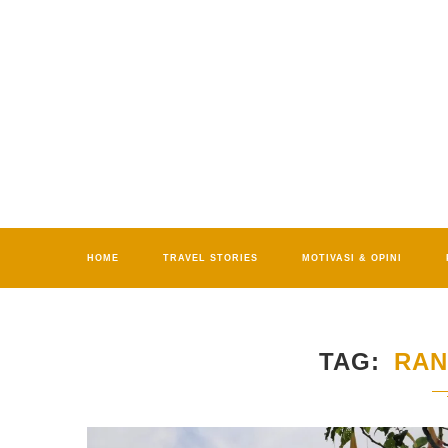
HOME
TRAVEL STORIES
MOTIVASI & OPINI
TAG
RAN