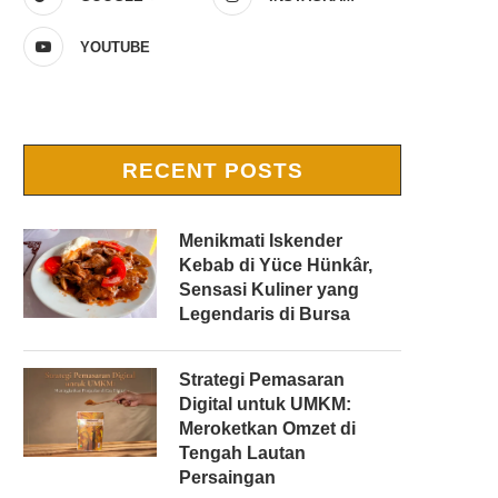
YOUTUBE
RECENT POSTS
Menikmati Iskender
Kebab di Yüce Hünkâr,
Sensasi Kuliner yang
Legendaris di Bursa
Strategi Pemasaran
Digital untuk UMKM:
Meroketkan Omzet di
Tengah Lautan
Persaingan