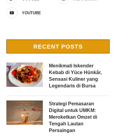
YOUTUBE
RECENT POSTS
Menikmati Iskender
Kebab di Yüce Hünkâr,
Sensasi Kuliner yang
Legendaris di Bursa
Strategi Pemasaran
Digital untuk UMKM:
Meroketkan Omzet di
Tengah Lautan
Persaingan