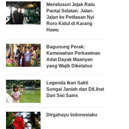
Menelusuri Jejak Ratu
Pantai Selatan: Jalan-
Jalan ke Petilasan Nyi
Roro Kidul di Karang
Hawu
Bagunung Perak:
Kemewahan Perkawinan
Adat Dayak Maanyan
yang Wajib Diketahui
Legenda Ikan Sakti
Sungai Janiah dan DiLihat
Dari Sisi Sains
Dirgahayu Indonesiaku