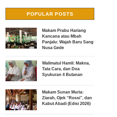
POPULAR POSTS
Makam Prabu Hariang
Kancana atau Mbah
Panjalu: Wajah Baru Sang
Nusa Gede
Walimatul Hamli: Makna,
Tata Cara, dan Doa
Syukuran 4 Bulanan
Makam Sunan Muria:
Ziarah, Ojek “Rossi”, dan
Kabut Abadi (Edisi 2026)