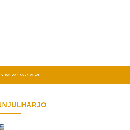
POHON DAN GULA AREN
UNJULHARJO