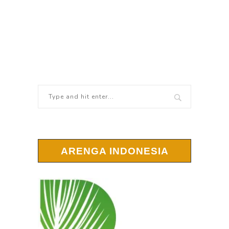
ARENGA INDONESIA