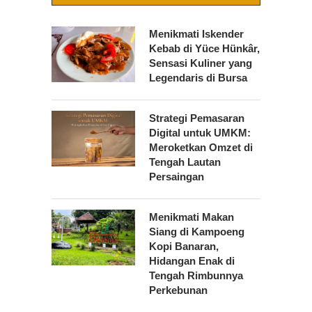
Menikmati Iskender
Kebab di Yüce Hünkâr,
Sensasi Kuliner yang
Legendaris di Bursa
Strategi Pemasaran
Digital untuk UMKM:
Meroketkan Omzet di
Tengah Lautan
Persaingan
Menikmati Makan
Siang di Kampoeng
Kopi Banaran,
Hidangan Enak di
Tengah Rimbunnya
Perkebunan