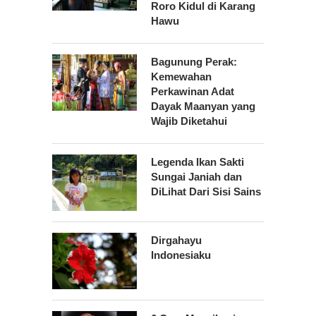
Roro Kidul di Karang
Hawu
Bagunung Perak:
Kemewahan
Perkawinan Adat
Dayak Maanyan yang
Wajib Diketahui
Legenda Ikan Sakti
Sungai Janiah dan
DiLihat Dari Sisi Sains
Dirgahayu
Indonesiaku