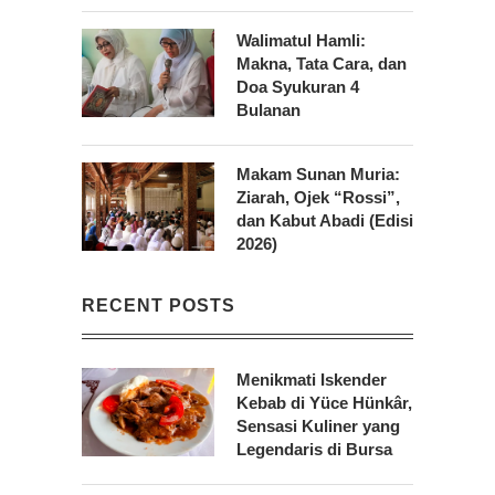
Walimatul Hamli:
Makna, Tata Cara, dan
Doa Syukuran 4
Bulanan
Makam Sunan Muria:
Ziarah, Ojek “Rossi”,
dan Kabut Abadi (Edisi
2026)
RECENT POSTS
Menikmati Iskender
Kebab di Yüce Hünkâr,
Sensasi Kuliner yang
Legendaris di Bursa