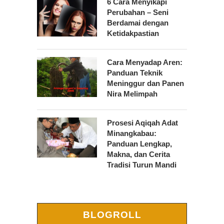
6 Cara Menyikapi
Perubahan – Seni
Berdamai dengan
Ketidakpastian
Cara Menyadap Aren:
Panduan Teknik
Meninggur dan Panen
Nira Melimpah
Prosesi Aqiqah Adat
Minangkabau:
Panduan Lengkap,
Makna, dan Cerita
Tradisi Turun Mandi
BLOGROLL