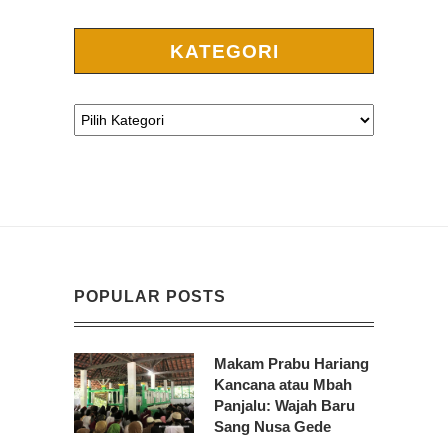
KATEGORI
POPULAR POSTS
Makam Prabu Hariang
Kancana atau Mbah
Panjalu: Wajah Baru
Sang Nusa Gede