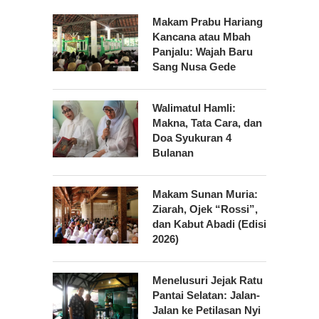
Makam Prabu Hariang
Kancana atau Mbah
Panjalu: Wajah Baru
Sang Nusa Gede
Walimatul Hamli:
Makna, Tata Cara, dan
Doa Syukuran 4
Bulanan
Makam Sunan Muria:
Ziarah, Ojek “Rossi”,
dan Kabut Abadi (Edisi
2026)
Menelusuri Jejak Ratu
Pantai Selatan: Jalan-
Jalan ke Petilasan Nyi