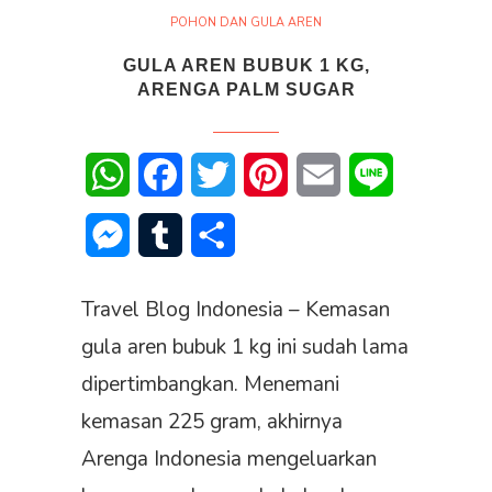
POHON DAN GULA AREN
GULA AREN BUBUK 1 KG,
ARENGA PALM SUGAR
WhatsApp
Facebook
Twitter
Pinterest
Email
Line
Messenger
Tumblr
Share
Travel Blog Indonesia – Kemasan
gula aren bubuk 1 kg ini sudah lama
dipertimbangkan. Menemani
kemasan 225 gram, akhirnya
Arenga Indonesia mengeluarkan