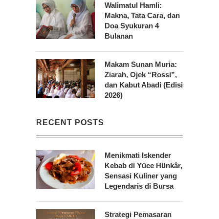
Walimatul Hamli:
Makna, Tata Cara, dan
Doa Syukuran 4
Bulanan
Makam Sunan Muria:
Ziarah, Ojek “Rossi”,
dan Kabut Abadi (Edisi
2026)
RECENT POSTS
Menikmati Iskender
Kebab di Yüce Hünkâr,
Sensasi Kuliner yang
Legendaris di Bursa
Strategi Pemasaran