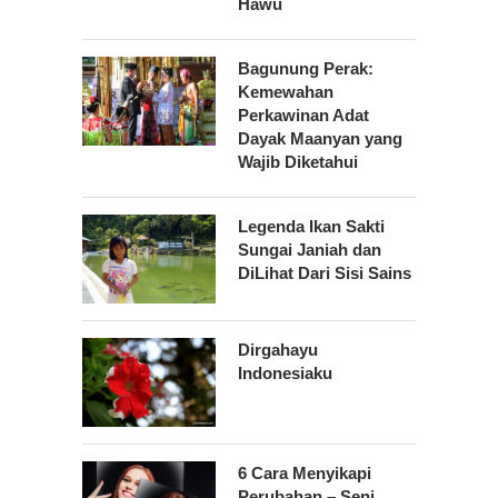
Hawu
Bagunung Perak:
Kemewahan
Perkawinan Adat
Dayak Maanyan yang
Wajib Diketahui
Legenda Ikan Sakti
Sungai Janiah dan
DiLihat Dari Sisi Sains
Dirgahayu
Indonesiaku
6 Cara Menyikapi
Perubahan – Seni