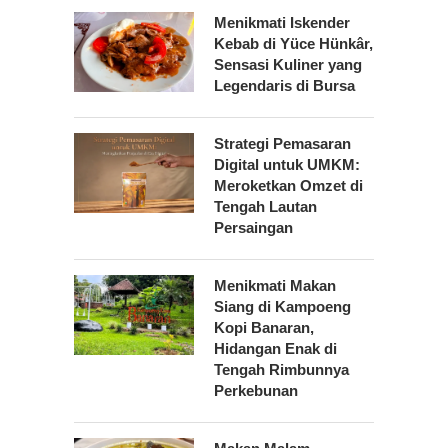
Menikmati Iskender
Kebab di Yüce Hünkâr,
Sensasi Kuliner yang
Legendaris di Bursa
Strategi Pemasaran
Digital untuk UMKM:
Meroketkan Omzet di
Tengah Lautan
Persaingan
Menikmati Makan
Siang di Kampoeng
Kopi Banaran,
Hidangan Enak di
Tengah Rimbunnya
Perkebunan