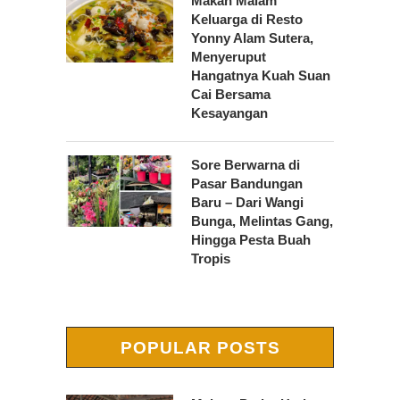
Makan Malam
Keluarga di Resto
Yonny Alam Sutera,
Menyeruput
Hangatnya Kuah Suan
Cai Bersama
Kesayangan
Sore Berwarna di
Pasar Bandungan
Baru – Dari Wangi
Bunga, Melintas Gang,
Hingga Pesta Buah
Tropis
POPULAR POSTS