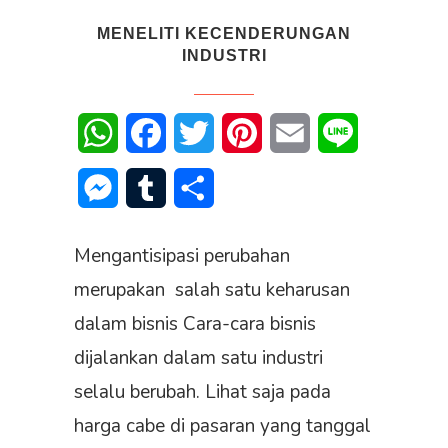
MENELITI KECENDERUNGAN
INDUSTRI
WhatsApp
Facebook
Twitter
Pinterest
Email
Line
Messenger
Tumblr
Share
Mengantisipasi perubahan
merupakan salah satu keharusan
dalam bisnis Cara-cara bisnis
dijalankan dalam satu industri
selalu berubah. Lihat saja pada
harga cabe di pasaran yang tanggal