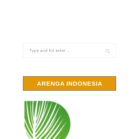
ARENGA INDONESIA