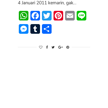
4 Januari 2011 kemarin, gak…
WhatsApp
Facebook
Twitter
Pinterest
Email
Line
Messenger
Tumblr
Share