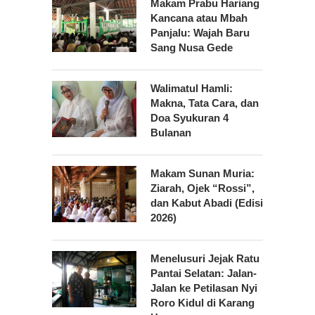
Makam Prabu Hariang
Kancana atau Mbah
Panjalu: Wajah Baru
Sang Nusa Gede
Walimatul Hamli:
Makna, Tata Cara, dan
Doa Syukuran 4
Bulanan
Makam Sunan Muria:
Ziarah, Ojek “Rossi”,
dan Kabut Abadi (Edisi
2026)
Menelusuri Jejak Ratu
Pantai Selatan: Jalan-
Jalan ke Petilasan Nyi
Roro Kidul di Karang