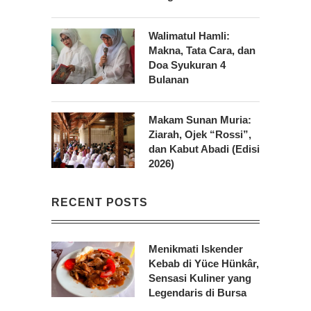
Walimatul Hamli:
Makna, Tata Cara, dan
Doa Syukuran 4
Bulanan
Makam Sunan Muria:
Ziarah, Ojek “Rossi”,
dan Kabut Abadi (Edisi
2026)
RECENT POSTS
Menikmati Iskender
Kebab di Yüce Hünkâr,
Sensasi Kuliner yang
Legendaris di Bursa