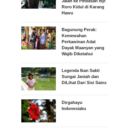
Jalan ke Petilasan Nyi
Roro Kidul di Karang
Hawu
Bagunung Perak:
Kemewahan
Perkawinan Adat
Dayak Maanyan yang
Wajib Diketahui
Legenda Ikan Sakti
Sungai Janiah dan
DiLihat Dari Sisi Sains
Dirgahayu
Indonesiaku