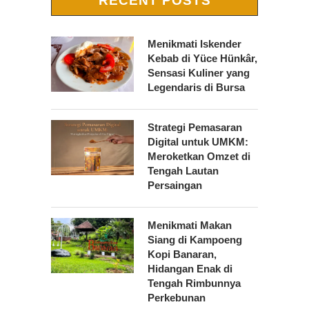
RECENT POSTS
Menikmati Iskender
Kebab di Yüce Hünkâr,
Sensasi Kuliner yang
Legendaris di Bursa
Strategi Pemasaran
Digital untuk UMKM:
Meroketkan Omzet di
Tengah Lautan
Persaingan
Menikmati Makan
Siang di Kampoeng
Kopi Banaran,
Hidangan Enak di
Tengah Rimbunnya
Perkebunan