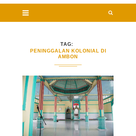
TAG
PENINGGALAN KOLONIAL DI
AMBON