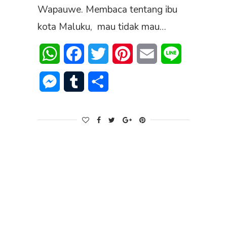
Wapauwe. Membaca tentang ibu
kota Maluku, mau tidak mau…
WhatsApp
Facebook
Twitter
Pinterest
Email
Line
Messenger
Tumblr
Share