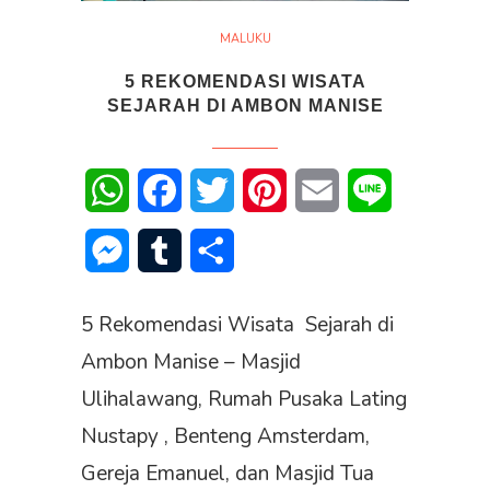
MALUKU
5 REKOMENDASI WISATA
SEJARAH DI AMBON MANISE
WhatsApp
Facebook
Twitter
Pinterest
Email
Line
Messenger
Tumblr
Share
5 Rekomendasi Wisata Sejarah di
Ambon Manise – Masjid
Ulihalawang, Rumah Pusaka Lating
Nustapy , Benteng Amsterdam,
Gereja Emanuel, dan Masjid Tua