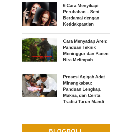
6 Cara Menyikapi
Perubahan – Seni
Berdamai dengan
Ketidakpastian
Cara Menyadap Aren:
Panduan Teknik
Meninggur dan Panen
Nira Melimpah
Prosesi Aqiqah Adat
Minangkabau:
Panduan Lengkap,
Makna, dan Cerita
Tradisi Turun Mandi
BLOGROLL