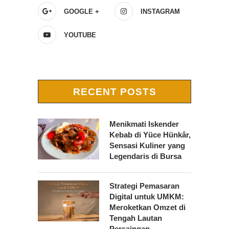
GOOGLE +
INSTAGRAM
YOUTUBE
RECENT POSTS
Menikmati Iskender
Kebab di Yüce Hünkâr,
Sensasi Kuliner yang
Legendaris di Bursa
Strategi Pemasaran
Digital untuk UMKM:
Meroketkan Omzet di
Tengah Lautan
Persaingan