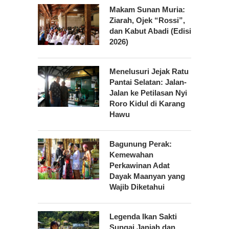
Makam Sunan Muria:
Ziarah, Ojek “Rossi”,
dan Kabut Abadi (Edisi
2026)
Menelusuri Jejak Ratu
Pantai Selatan: Jalan-
Jalan ke Petilasan Nyi
Roro Kidul di Karang
Hawu
Bagunung Perak:
Kemewahan
Perkawinan Adat
Dayak Maanyan yang
Wajib Diketahui
Legenda Ikan Sakti
Sungai Janiah dan