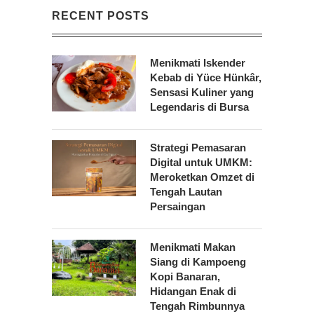
RECENT POSTS
Menikmati Iskender
Kebab di Yüce Hünkâr,
Sensasi Kuliner yang
Legendaris di Bursa
Strategi Pemasaran
Digital untuk UMKM:
Meroketkan Omzet di
Tengah Lautan
Persaingan
Menikmati Makan
Siang di Kampoeng
Kopi Banaran,
Hidangan Enak di
Tengah Rimbunnya