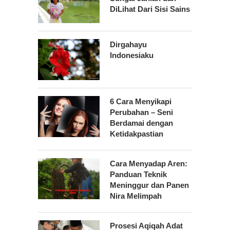
DiLihat Dari Sisi Sains
Dirgahayu
Indonesiaku
6 Cara Menyikapi
Perubahan – Seni
Berdamai dengan
Ketidakpastian
Cara Menyadap Aren:
Panduan Teknik
Meninggur dan Panen
Nira Melimpah
Prosesi Aqiqah Adat