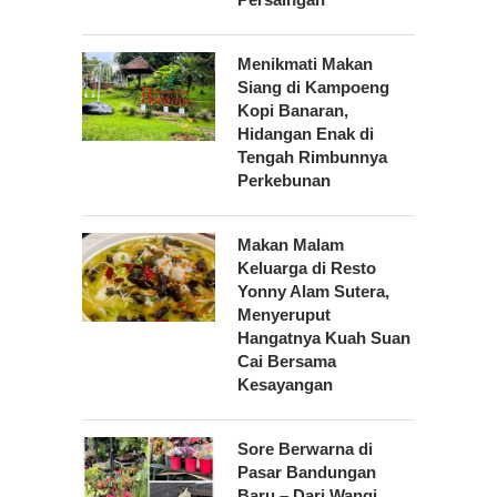
Menikmati Makan
Siang di Kampoeng
Kopi Banaran,
Hidangan Enak di
Tengah Rimbunnya
Perkebunan
Makan Malam
Keluarga di Resto
Yonny Alam Sutera,
Menyeruput
Hangatnya Kuah Suan
Cai Bersama
Kesayangan
Sore Berwarna di
Pasar Bandungan
Baru – Dari Wangi