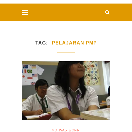
TAG
PELAJARAN PMP
MOTIVASI & OPINI