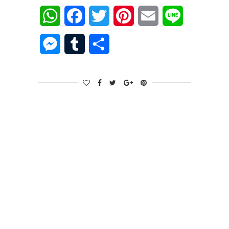
WhatsApp
Facebook
Twitter
Pinterest
Email
Line
Messenger
Tumblr
Share