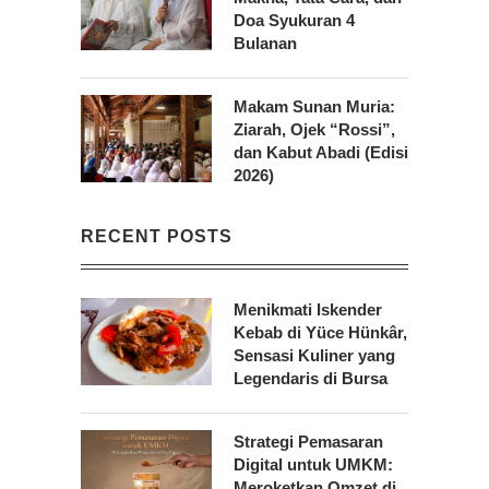
Doa Syukuran 4
Bulanan
Makam Sunan Muria:
Ziarah, Ojek “Rossi”,
dan Kabut Abadi (Edisi
2026)
RECENT POSTS
Menikmati Iskender
Kebab di Yüce Hünkâr,
Sensasi Kuliner yang
Legendaris di Bursa
Strategi Pemasaran
Digital untuk UMKM:
Meroketkan Omzet di