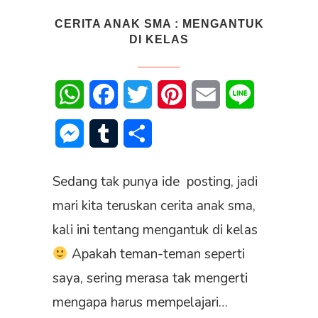
CERITA ANAK SMA : MENGANTUK
DI KELAS
WhatsApp
Facebook
Twitter
Pinterest
Email
Line
Messenger
Tumblr
Share
Sedang tak punya ide posting, jadi
mari kita teruskan cerita anak sma,
kali ini tentang mengantuk di kelas
Apakah teman-teman seperti
saya, sering merasa tak mengerti
mengapa harus mempelajari…