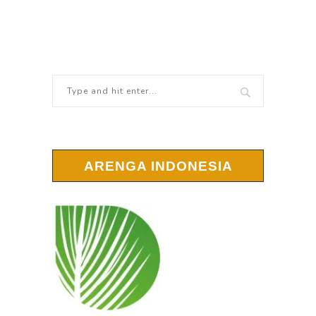
ARENGA INDONESIA