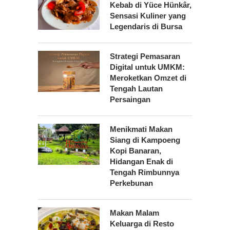
Kebab di Yüce Hünkâr,
Sensasi Kuliner yang
Legendaris di Bursa
Strategi Pemasaran
Digital untuk UMKM:
Meroketkan Omzet di
Tengah Lautan
Persaingan
Menikmati Makan
Siang di Kampoeng
Kopi Banaran,
Hidangan Enak di
Tengah Rimbunnya
Perkebunan
Makan Malam
Keluarga di Resto