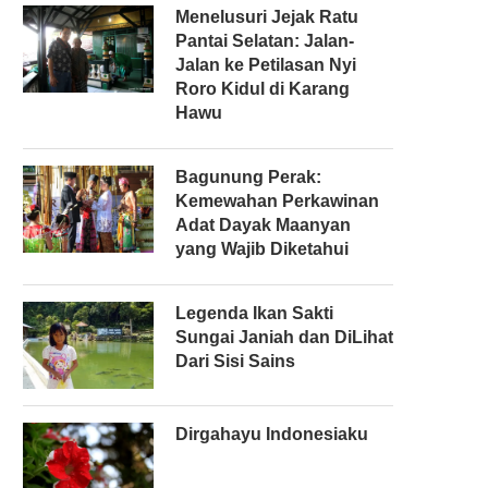
Menelusuri Jejak Ratu
Pantai Selatan: Jalan-
Jalan ke Petilasan Nyi
Roro Kidul di Karang
Hawu
Bagunung Perak:
Kemewahan Perkawinan
Adat Dayak Maanyan
yang Wajib Diketahui
Legenda Ikan Sakti
Sungai Janiah dan DiLihat
Dari Sisi Sains
Dirgahayu Indonesiaku