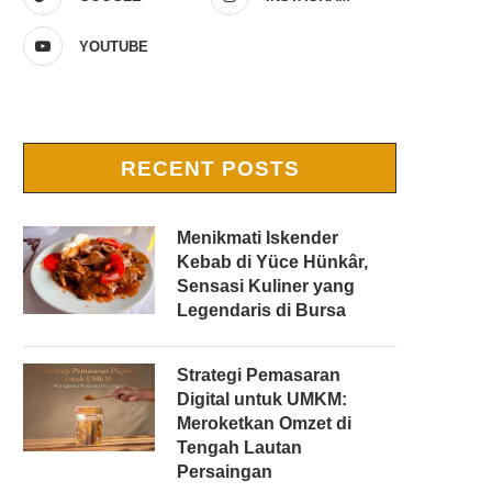
YOUTUBE
RECENT POSTS
Menikmati Iskender
Kebab di Yüce Hünkâr,
Sensasi Kuliner yang
Legendaris di Bursa
Strategi Pemasaran
Digital untuk UMKM:
Meroketkan Omzet di
Tengah Lautan
Persaingan