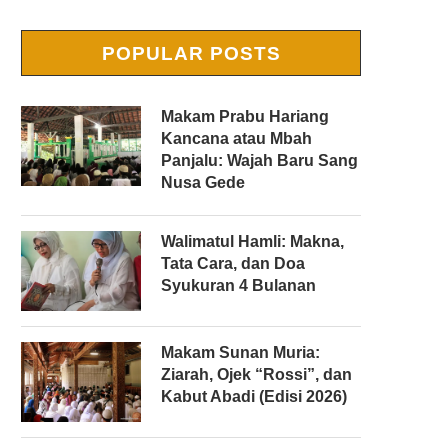
POPULAR POSTS
Makam Prabu Hariang
Kancana atau Mbah
Panjalu: Wajah Baru Sang
Nusa Gede
Walimatul Hamli: Makna,
Tata Cara, dan Doa
Syukuran 4 Bulanan
Makam Sunan Muria:
Ziarah, Ojek “Rossi”, dan
Kabut Abadi (Edisi 2026)