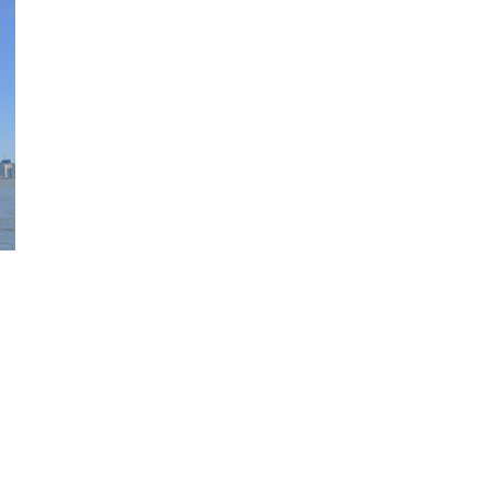
senger