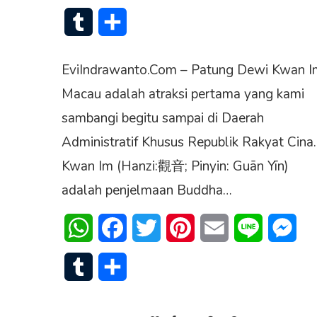
Tumblr
Share
EviIndrawanto.Com – Patung Dewi Kwan I
Macau adalah atraksi pertama yang kami
sambangi begitu sampai di Daerah
Administratif Khusus Republik Rakyat Cina.
Kwan Im (Hanzi:觀音; Pinyin: Guān Yīn)
adalah penjelmaan Buddha…
WhatsApp
Facebook
Twitter
Pinterest
Email
Line
Mes
Tumblr
Share