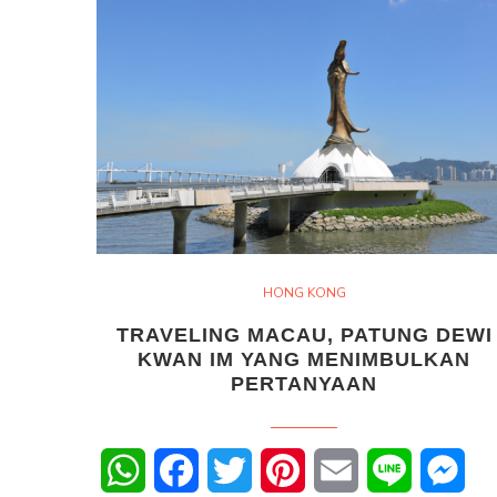
HONG KONG
TRAVELING MACAU, PATUNG DEWI
KWAN IM YANG MENIMBULKAN
PERTANYAAN
WhatsApp
Facebook
Twitter
Pinterest
Email
Line
Mes