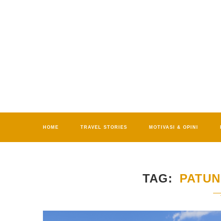
HOME
TRAVEL STORIES
MOTIVASI & OPINI
TAG
PATUN