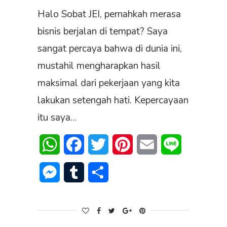
Halo Sobat JEI, pernahkah merasa
bisnis berjalan di tempat? Saya
sangat percaya bahwa di dunia ini,
mustahil mengharapkan hasil
maksimal dari pekerjaan yang kita
lakukan setengah hati. Kepercayaan
itu saya…
WhatsApp
Facebook
Twitter
Pinterest
Email
Line
Messenger
Tumblr
Share