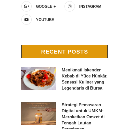
GOOGLE +
INSTAGRAM
YOUTUBE
RECENT POSTS
Menikmati Iskender
Kebab di Yüce Hünkâr,
Sensasi Kuliner yang
Legendaris di Bursa
Strategi Pemasaran
Digital untuk UMKM:
Meroketkan Omzet di
Tengah Lautan
Persaingan