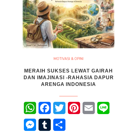
MOTIVASI & OPINI
MERAIH SUKSES LEWAT GAIRAH
DAN IMAJINASI -RAHASIA DAPUR
ARENGA INDONESIA
WhatsApp
Facebook
Twitter
Pinterest
Email
Line
Messenger
Tumblr
Share