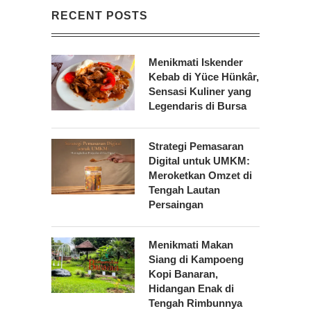
RECENT POSTS
Menikmati Iskender
Kebab di Yüce Hünkâr,
Sensasi Kuliner yang
Legendaris di Bursa
Strategi Pemasaran
Digital untuk UMKM:
Meroketkan Omzet di
Tengah Lautan
Persaingan
Menikmati Makan
Siang di Kampoeng
Kopi Banaran,
Hidangan Enak di
Tengah Rimbunnya