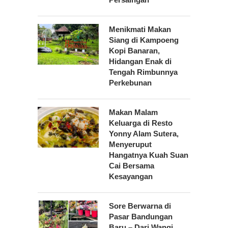
Menikmati Makan
Siang di Kampoeng
Kopi Banaran,
Hidangan Enak di
Tengah Rimbunnya
Perkebunan
Makan Malam
Keluarga di Resto
Yonny Alam Sutera,
Menyeruput
Hangatnya Kuah Suan
Cai Bersama
Kesayangan
Sore Berwarna di
Pasar Bandungan
Baru – Dari Wangi