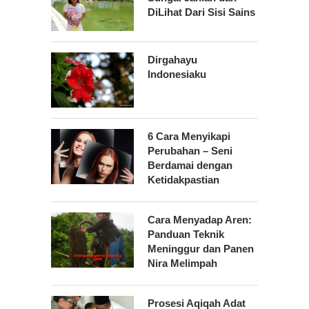
DiLihat Dari Sisi Sains
Dirgahayu
Indonesiaku
6 Cara Menyikapi
Perubahan – Seni
Berdamai dengan
Ketidakpastian
Cara Menyadap Aren:
Panduan Teknik
Meninggur dan Panen
Nira Melimpah
Prosesi Aqiqah Adat