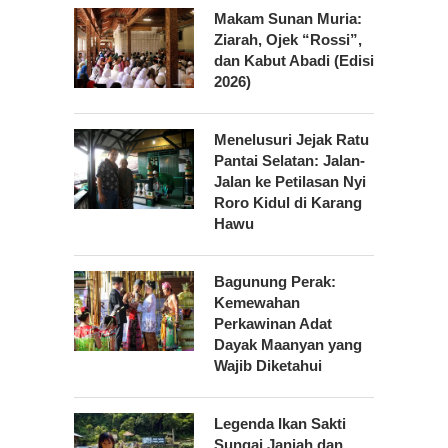
Makam Sunan Muria:
Ziarah, Ojek “Rossi”,
dan Kabut Abadi (Edisi
2026)
Menelusuri Jejak Ratu
Pantai Selatan: Jalan-
Jalan ke Petilasan Nyi
Roro Kidul di Karang
Hawu
Bagunung Perak:
Kemewahan
Perkawinan Adat
Dayak Maanyan yang
Wajib Diketahui
Legenda Ikan Sakti
Sungai Janiah dan