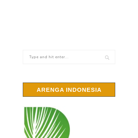
ARENGA INDONESIA