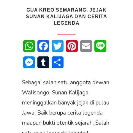
GUA KREO SEMARANG, JEJAK
SUNAN KALIJAGA DAN CERITA
LEGENDA
WhatsApp
Facebook
Twitter
Pinterest
Email
Line
Messenger
Tumblr
Share
Sebagai salah satu anggota dewan
Walisongo, Sunan Kalijaga
meninggalkan banyak jejak di pulau
Jawa. Baik berupa cerita legenda
maupun bukti otentik sejarah. Salah