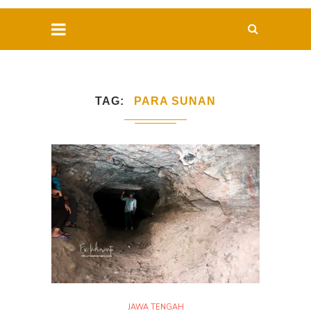
TAG
PARA SUNAN
JAWA TENGAH