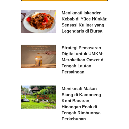
Menikmati Iskender
Kebab di Yüce Hünkâr,
Sensasi Kuliner yang
Legendaris di Bursa
Strategi Pemasaran
Digital untuk UMKM:
Meroketkan Omzet di
Tengah Lautan
Persaingan
Menikmati Makan
Siang di Kampoeng
Kopi Banaran,
Hidangan Enak di
Tengah Rimbunnya
Perkebunan