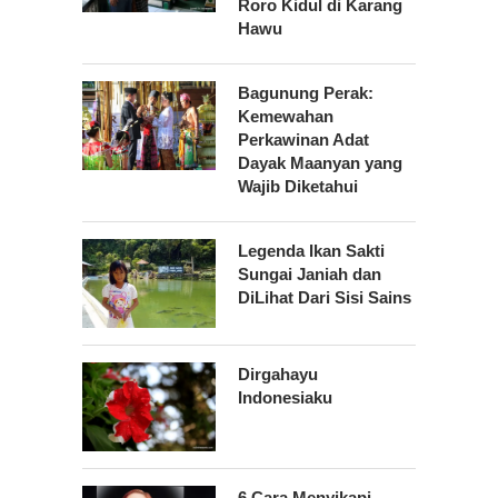
Roro Kidul di Karang
Hawu
Bagunung Perak:
Kemewahan
Perkawinan Adat
Dayak Maanyan yang
Wajib Diketahui
Legenda Ikan Sakti
Sungai Janiah dan
DiLihat Dari Sisi Sains
Dirgahayu
Indonesiaku
6 Cara Menyikapi