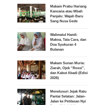
Makam Prabu Hariang
Kancana atau Mbah
Panjalu: Wajah Baru
Sang Nusa Gede
Walimatul Hamli:
Makna, Tata Cara, dan
Doa Syukuran 4
Bulanan
Makam Sunan Muria:
Ziarah, Ojek “Rossi”,
dan Kabut Abadi (Edisi
2026)
Menelusuri Jejak Ratu
Pantai Selatan: Jalan-
Jalan ke Petilasan Nyi