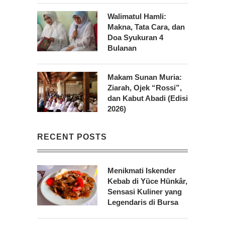
Walimatul Hamli:
Makna, Tata Cara, dan
Doa Syukuran 4
Bulanan
Makam Sunan Muria:
Ziarah, Ojek “Rossi”,
dan Kabut Abadi (Edisi
2026)
RECENT POSTS
Menikmati Iskender
Kebab di Yüce Hünkâr,
Sensasi Kuliner yang
Legendaris di Bursa