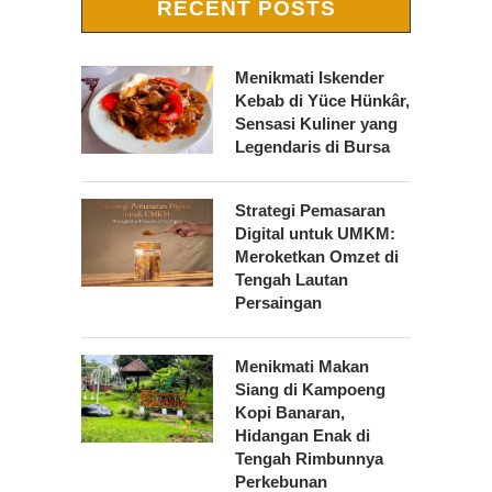
RECENT POSTS
Menikmati Iskender
Kebab di Yüce Hünkâr,
Sensasi Kuliner yang
Legendaris di Bursa
Strategi Pemasaran
Digital untuk UMKM:
Meroketkan Omzet di
Tengah Lautan
Persaingan
Menikmati Makan
Siang di Kampoeng
Kopi Banaran,
Hidangan Enak di
Tengah Rimbunnya
Perkebunan