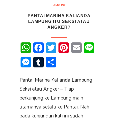
LAMPUNG
PANTAI MARINA KALIANDA
LAMPUNG ITU SEKSI ATAU
ANGKER?
WhatsApp
Facebook
Twitter
Pinterest
Email
Line
Messenger
Tumblr
Share
Pantai Marina Kalianda Lampung
Seksi atau Angker – Tiap
berkunjung ke Lampung main
utamanya selalu ke Pantai. Nah
pada kunjungan kali ini sudah