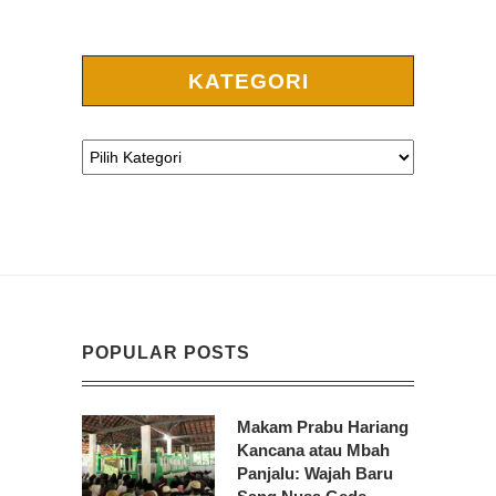
KATEGORI
POPULAR POSTS
Makam Prabu Hariang
Kancana atau Mbah
Panjalu: Wajah Baru