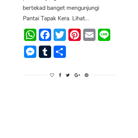
bertekad banget mengunjungi
Pantai Tapak Kera. Lihat…
WhatsApp
Facebook
Twitter
Pinterest
Email
Line
Messenger
Tumblr
Share