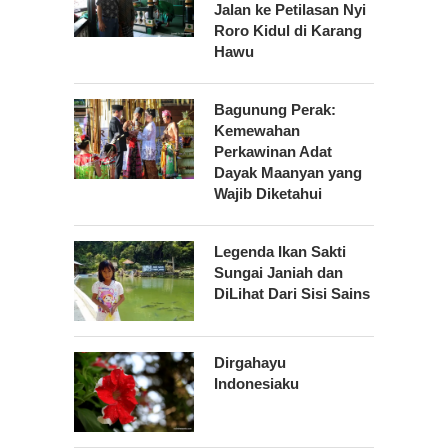
Jalan ke Petilasan Nyi
Roro Kidul di Karang
Hawu
Bagunung Perak:
Kemewahan
Perkawinan Adat
Dayak Maanyan yang
Wajib Diketahui
Legenda Ikan Sakti
Sungai Janiah dan
DiLihat Dari Sisi Sains
Dirgahayu
Indonesiaku