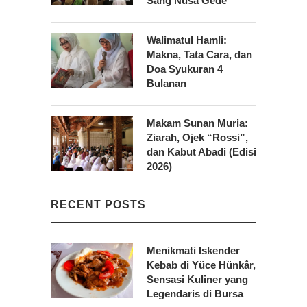
Sang Nusa Gede
Walimatul Hamli:
Makna, Tata Cara, dan
Doa Syukuran 4
Bulanan
Makam Sunan Muria:
Ziarah, Ojek “Rossi”,
dan Kabut Abadi (Edisi
2026)
RECENT POSTS
Menikmati Iskender
Kebab di Yüce Hünkâr,
Sensasi Kuliner yang
Legendaris di Bursa