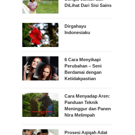
DiLihat Dari Sisi Sains
Dirgahayu
Indonesiaku
6 Cara Menyikapi
Perubahan – Seni
Berdamai dengan
Ketidakpastian
Cara Menyadap Aren:
Panduan Teknik
Meninggur dan Panen
Nira Melimpah
Prosesi Aqiqah Adat