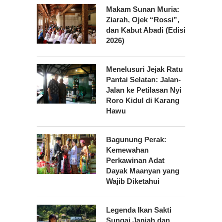
Makam Sunan Muria:
Ziarah, Ojek “Rossi”,
dan Kabut Abadi (Edisi
2026)
Menelusuri Jejak Ratu
Pantai Selatan: Jalan-
Jalan ke Petilasan Nyi
Roro Kidul di Karang
Hawu
Bagunung Perak:
Kemewahan
Perkawinan Adat
Dayak Maanyan yang
Wajib Diketahui
Legenda Ikan Sakti
Sungai Janiah dan