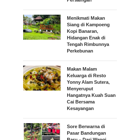
Menikmati Makan
Siang di Kampoeng
Kopi Banaran,
Hidangan Enak di
Tengah Rimbunnya
Perkebunan
Makan Malam
Keluarga di Resto
Yonny Alam Sutera,
Menyeruput
Hangatnya Kuah Suan
Cai Bersama
Kesayangan
Sore Berwarna di
Pasar Bandungan
Baru – Dari Wangi