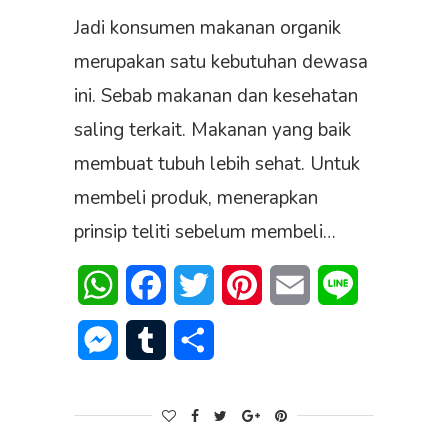
Jadi konsumen makanan organik
merupakan satu kebutuhan dewasa
ini. Sebab makanan dan kesehatan
saling terkait. Makanan yang baik
membuat tubuh lebih sehat. Untuk
membeli produk, menerapkan
prinsip teliti sebelum membeli…
WhatsApp
Facebook
Twitter
Pinterest
Email
Line
Messenger
Tumblr
Share