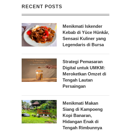
RECENT POSTS
Menikmati Iskender
Kebab di Yüce Hünkâr,
Sensasi Kuliner yang
Legendaris di Bursa
Strategi Pemasaran
Digital untuk UMKM:
Meroketkan Omzet di
Tengah Lautan
Persaingan
Menikmati Makan
Siang di Kampoeng
Kopi Banaran,
Hidangan Enak di
Tengah Rimbunnya