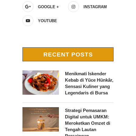
GOOGLE +
INSTAGRAM
YOUTUBE
RECENT POSTS
Menikmati Iskender
Kebab di Yüce Hünkâr,
Sensasi Kuliner yang
Legendaris di Bursa
Strategi Pemasaran
Digital untuk UMKM:
Meroketkan Omzet di
Tengah Lautan
Persaingan