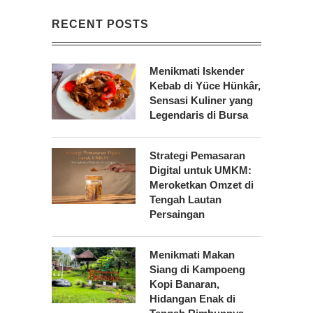
RECENT POSTS
Menikmati Iskender
Kebab di Yüce Hünkâr,
Sensasi Kuliner yang
Legendaris di Bursa
Strategi Pemasaran
Digital untuk UMKM:
Meroketkan Omzet di
Tengah Lautan
Persaingan
Menikmati Makan
Siang di Kampoeng
Kopi Banaran,
Hidangan Enak di