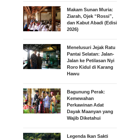
Makam Sunan Muria:
Ziarah, Ojek “Rossi”,
dan Kabut Abadi (Edisi
2026)
Menelusuri Jejak Ratu
Pantai Selatan: Jalan-
Jalan ke Petilasan Nyi
Roro Kidul di Karang
Hawu
Bagunung Perak:
Kemewahan
Perkawinan Adat
Dayak Maanyan yang
Wajib Diketahui
Legenda Ikan Sakti