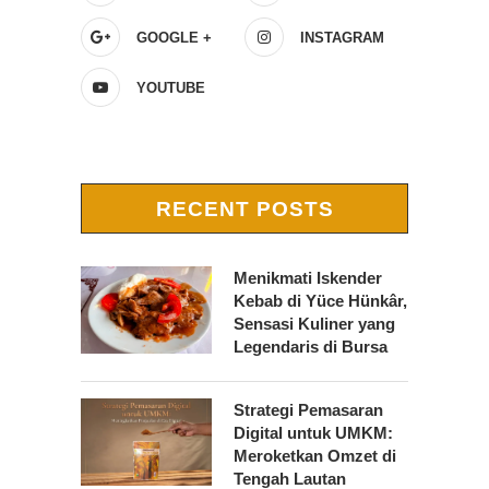
GOOGLE +
INSTAGRAM
YOUTUBE
RECENT POSTS
Menikmati Iskender
Kebab di Yüce Hünkâr,
Sensasi Kuliner yang
Legendaris di Bursa
Strategi Pemasaran
Digital untuk UMKM:
Meroketkan Omzet di
Tengah Lautan