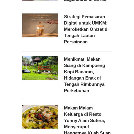
Strategi Pemasaran
Digital untuk UMKM:
Meroketkan Omzet di
Tengah Lautan
Persaingan
Menikmati Makan
Siang di Kampoeng
Kopi Banaran,
Hidangan Enak di
Tengah Rimbunnya
Perkebunan
Makan Malam
Keluarga di Resto
Yonny Alam Sutera,
Menyeruput
Hangatnya Kuah Suan