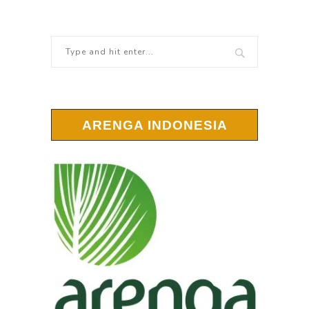
ARENGA INDONESIA