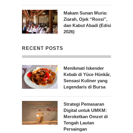
Makam Sunan Muria:
Ziarah, Ojek “Rossi”,
dan Kabut Abadi (Edisi
2026)
RECENT POSTS
Menikmati Iskender
Kebab di Yüce Hünkâr,
Sensasi Kuliner yang
Legendaris di Bursa
Strategi Pemasaran
Digital untuk UMKM:
Meroketkan Omzet di
Tengah Lautan
Persaingan