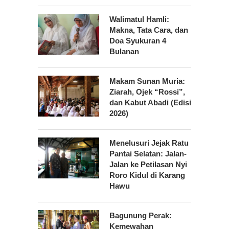
Walimatul Hamli:
Makna, Tata Cara, dan
Doa Syukuran 4
Bulanan
Makam Sunan Muria:
Ziarah, Ojek “Rossi”,
dan Kabut Abadi (Edisi
2026)
Menelusuri Jejak Ratu
Pantai Selatan: Jalan-
Jalan ke Petilasan Nyi
Roro Kidul di Karang
Hawu
Bagunung Perak:
Kemewahan