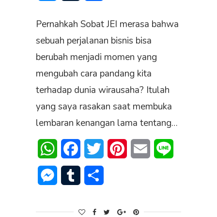
Pernahkah Sobat JEI merasa bahwa
sebuah perjalanan bisnis bisa
berubah menjadi momen yang
mengubah cara pandang kita
terhadap dunia wirausaha? Itulah
yang saya rasakan saat membuka
lembaran kenangan lama tentang…
WhatsApp
Facebook
Twitter
Pinterest
Email
Line
Messenger
Tumblr
Share