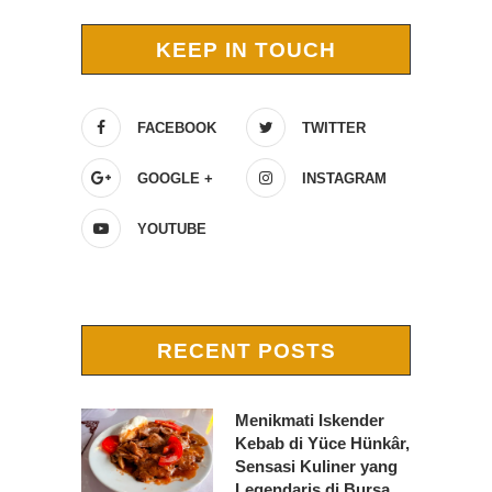
KEEP IN TOUCH
FACEBOOK
TWITTER
GOOGLE +
INSTAGRAM
YOUTUBE
RECENT POSTS
Menikmati Iskender
Kebab di Yüce Hünkâr,
Sensasi Kuliner yang
Legendaris di Bursa