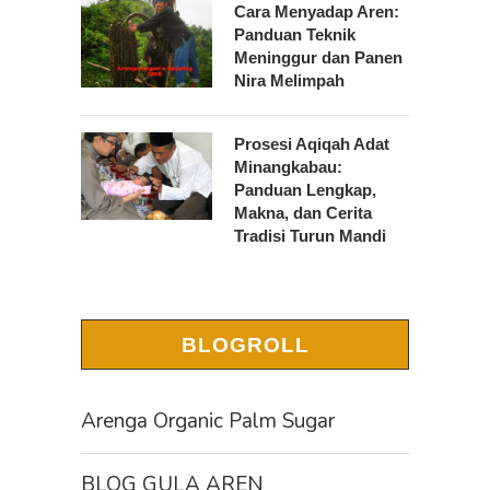
Cara Menyadap Aren:
Panduan Teknik
Meninggur dan Panen
Nira Melimpah
Prosesi Aqiqah Adat
Minangkabau:
Panduan Lengkap,
Makna, dan Cerita
Tradisi Turun Mandi
BLOGROLL
Arenga Organic Palm Sugar
BLOG GULA AREN