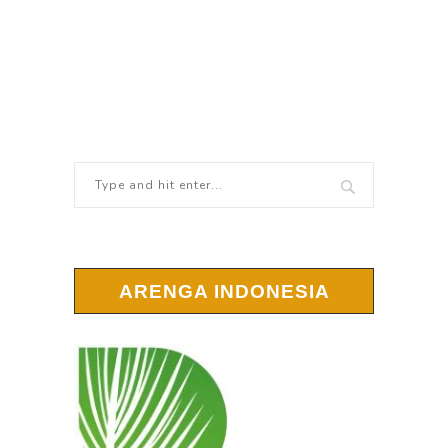
ARENGA INDONESIA