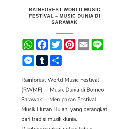
RAINFOREST WORLD MUSIC
FESTIVAL – MUSIC DUNIA DI
SARAWAK
WhatsApp
Facebook
Twitter
Pinterest
Email
Line
Messenger
Tumblr
Share
Rainforest World Music Festival
(RWMF) – Musik Dunia di Borneo
Sarawak – Merupakan Festival
Musik Hutan Hujan yang berangkat
dari tradisi musik dunia.