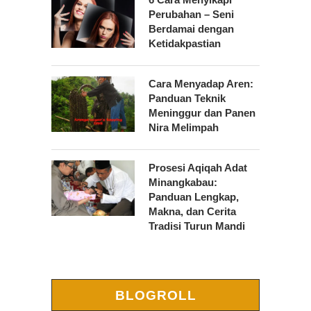
Perubahan – Seni
Berdamai dengan
Ketidakpastian
Cara Menyadap Aren:
Panduan Teknik
Meninggur dan Panen
Nira Melimpah
Prosesi Aqiqah Adat
Minangkabau:
Panduan Lengkap,
Makna, dan Cerita
Tradisi Turun Mandi
BLOGROLL