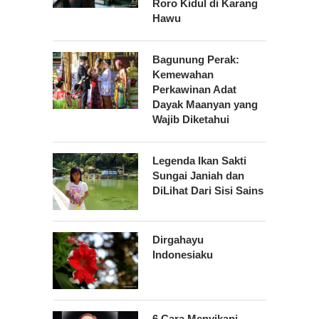
Roro Kidul di Karang
Hawu
Bagunung Perak:
Kemewahan
Perkawinan Adat
Dayak Maanyan yang
Wajib Diketahui
Legenda Ikan Sakti
Sungai Janiah dan
DiLihat Dari Sisi Sains
Dirgahayu
Indonesiaku
6 Cara Menyikapi