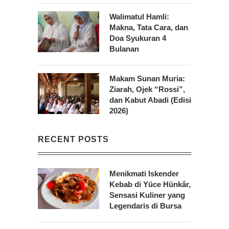
Walimatul Hamli:
Makna, Tata Cara, dan
Doa Syukuran 4
Bulanan
Makam Sunan Muria:
Ziarah, Ojek “Rossi”,
dan Kabut Abadi (Edisi
2026)
RECENT POSTS
Menikmati Iskender
Kebab di Yüce Hünkâr,
Sensasi Kuliner yang
Legendaris di Bursa