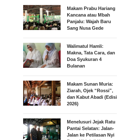
Makam Prabu Hariang
Kancana atau Mbah
Panjalu: Wajah Baru
Sang Nusa Gede
Walimatul Hamli:
Makna, Tata Cara, dan
Doa Syukuran 4
Bulanan
Makam Sunan Muria:
Ziarah, Ojek “Rossi”,
dan Kabut Abadi (Edisi
2026)
Menelusuri Jejak Ratu
Pantai Selatan: Jalan-
Jalan ke Petilasan Nyi