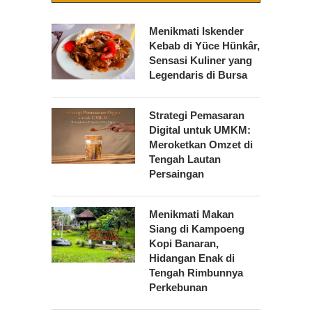
Menikmati Iskender
Kebab di Yüce Hünkâr,
Sensasi Kuliner yang
Legendaris di Bursa
Strategi Pemasaran
Digital untuk UMKM:
Meroketkan Omzet di
Tengah Lautan
Persaingan
Menikmati Makan
Siang di Kampoeng
Kopi Banaran,
Hidangan Enak di
Tengah Rimbunnya
Perkebunan