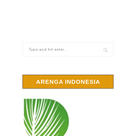
ARENGA INDONESIA