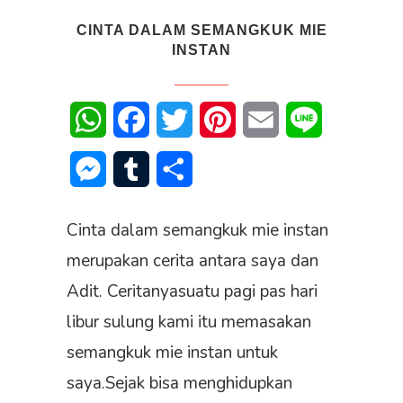
CINTA DALAM SEMANGKUK MIE
INSTAN
WhatsApp
Facebook
Twitter
Pinterest
Email
Line
Messenger
Tumblr
Share
Cinta dalam semangkuk mie instan
merupakan cerita antara saya dan
Adit. Ceritanyasuatu pagi pas hari
libur sulung kami itu memasakan
semangkuk mie instan untuk
saya.Sejak bisa menghidupkan