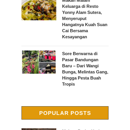
Makan Malam
Keluarga di Resto
Yonny Alam Sutera,
Menyeruput
Hangatnya Kuah Suan
Cai Bersama
Kesayangan
Sore Berwarna di
Pasar Bandungan
Baru – Dari Wangi
Bunga, Melintas Gang,
Hingga Pesta Buah
Tropis
POPULAR POSTS