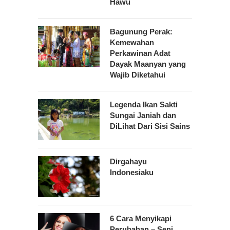
Hawu
Bagunung Perak:
Kemewahan
Perkawinan Adat
Dayak Maanyan yang
Wajib Diketahui
Legenda Ikan Sakti
Sungai Janiah dan
DiLihat Dari Sisi Sains
Dirgahayu
Indonesiaku
6 Cara Menyikapi
Perubahan – Seni