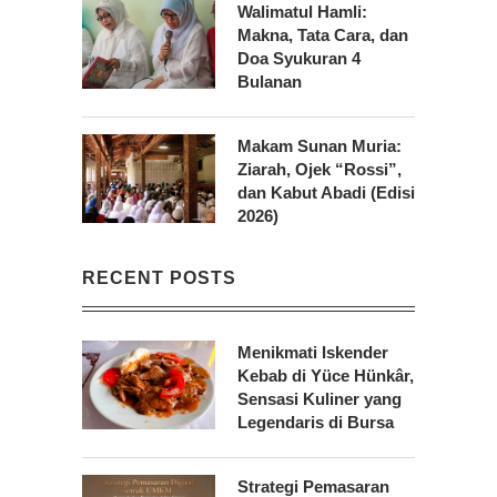
Walimatul Hamli:
Makna, Tata Cara, dan
Doa Syukuran 4
Bulanan
Makam Sunan Muria:
Ziarah, Ojek “Rossi”,
dan Kabut Abadi (Edisi
2026)
RECENT POSTS
Menikmati Iskender
Kebab di Yüce Hünkâr,
Sensasi Kuliner yang
Legendaris di Bursa
Strategi Pemasaran