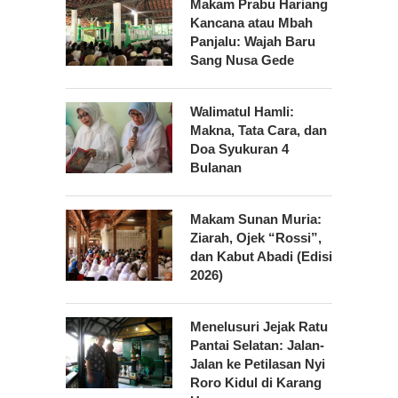
Makam Prabu Hariang
Kancana atau Mbah
Panjalu: Wajah Baru
Sang Nusa Gede
Walimatul Hamli:
Makna, Tata Cara, dan
Doa Syukuran 4
Bulanan
Makam Sunan Muria:
Ziarah, Ojek “Rossi”,
dan Kabut Abadi (Edisi
2026)
Menelusuri Jejak Ratu
Pantai Selatan: Jalan-
Jalan ke Petilasan Nyi
Roro Kidul di Karang