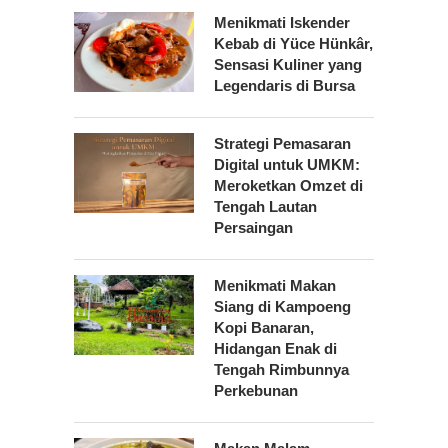
Menikmati Iskender
Kebab di Yüce Hünkâr,
Sensasi Kuliner yang
Legendaris di Bursa
Strategi Pemasaran
Digital untuk UMKM:
Meroketkan Omzet di
Tengah Lautan
Persaingan
Menikmati Makan
Siang di Kampoeng
Kopi Banaran,
Hidangan Enak di
Tengah Rimbunnya
Perkebunan