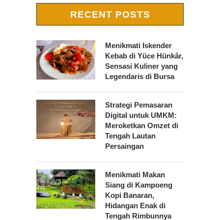
RECENT POSTS
Menikmati Iskender
Kebab di Yüce Hünkâr,
Sensasi Kuliner yang
Legendaris di Bursa
Strategi Pemasaran
Digital untuk UMKM:
Meroketkan Omzet di
Tengah Lautan
Persaingan
Menikmati Makan
Siang di Kampoeng
Kopi Banaran,
Hidangan Enak di
Tengah Rimbunnya