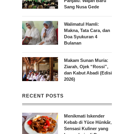
Panjalu: Wajah Baru
Sang Nusa Gede
Walimatul Hamli:
Makna, Tata Cara, dan
Doa Syukuran 4
Bulanan
Makam Sunan Muria:
Ziarah, Ojek “Rossi”,
dan Kabut Abadi (Edisi
2026)
RECENT POSTS
Menikmati Iskender
Kebab di Yüce Hünkâr,
Sensasi Kuliner yang