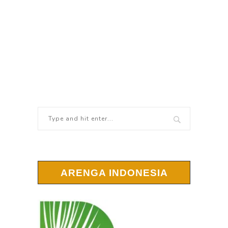
ARENGA INDONESIA