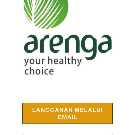
LANGGANAN MELALUI
EMAIL