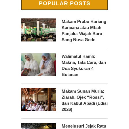
POPULAR POSTS
Makam Prabu Hariang
Kancana atau Mbah
Panjalu: Wajah Baru
Sang Nusa Gede
Walimatul Hamli:
Makna, Tata Cara, dan
Doa Syukuran 4
Bulanan
Makam Sunan Muria:
Ziarah, Ojek “Rossi”,
dan Kabut Abadi (Edisi
2026)
Menelusuri Jejak Ratu