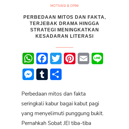
MOTIVASI & OPINI
PERBEDAAN MITOS DAN FAKTA,
TERJEBAK DRAMA HINGGA
STRATEGI MENINGKATKAN
KESADARAN LITERASI
WhatsApp
Facebook
Twitter
Pinterest
Email
Line
Messenger
Tumblr
Share
Perbedaan mitos dan fakta
seringkali kabur bagai kabut pagi
yang menyelimuti punggung bukit.
Pernahkah Sobat JEI tiba-tiba