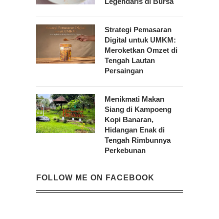
Legendaris di Bursa
Strategi Pemasaran
Digital untuk UMKM:
Meroketkan Omzet di
Tengah Lautan
Persaingan
Menikmati Makan
Siang di Kampoeng
Kopi Banaran,
Hidangan Enak di
Tengah Rimbunnya
Perkebunan
FOLLOW ME ON FACEBOOK