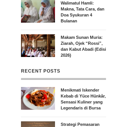
Walimatul Hamli:
Makna, Tata Cara, dan
Doa Syukuran 4
Bulanan
Makam Sunan Muria:
Ziarah, Ojek “Rossi”,
dan Kabut Abadi (Edisi
2026)
RECENT POSTS
Menikmati Iskender
Kebab di Yüce Hünkâr,
Sensasi Kuliner yang
Legendaris di Bursa
Strategi Pemasaran