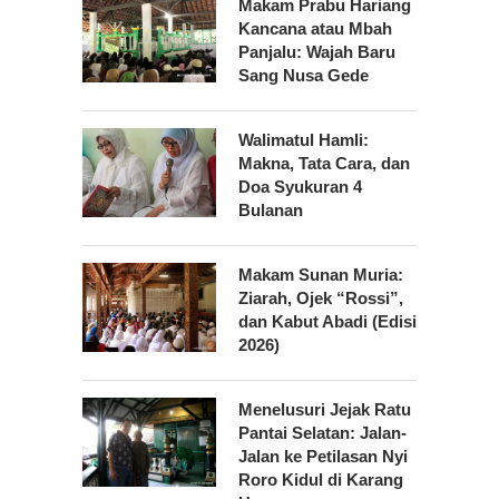
Makam Prabu Hariang
Kancana atau Mbah
Panjalu: Wajah Baru
Sang Nusa Gede
Walimatul Hamli:
Makna, Tata Cara, dan
Doa Syukuran 4
Bulanan
Makam Sunan Muria:
Ziarah, Ojek “Rossi”,
dan Kabut Abadi (Edisi
2026)
Menelusuri Jejak Ratu
Pantai Selatan: Jalan-
Jalan ke Petilasan Nyi
Roro Kidul di Karang