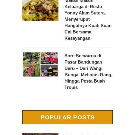
Makan Malam
Keluarga di Resto
Yonny Alam Sutera,
Menyeruput
Hangatnya Kuah Suan
Cai Bersama
Kesayangan
Sore Berwarna di
Pasar Bandungan
Baru – Dari Wangi
Bunga, Melintas Gang,
Hingga Pesta Buah
Tropis
POPULAR POSTS