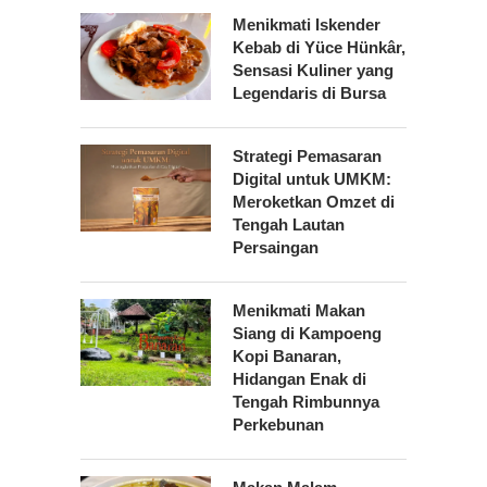
Menikmati Iskender
Kebab di Yüce Hünkâr,
Sensasi Kuliner yang
Legendaris di Bursa
Strategi Pemasaran
Digital untuk UMKM:
Meroketkan Omzet di
Tengah Lautan
Persaingan
Menikmati Makan
Siang di Kampoeng
Kopi Banaran,
Hidangan Enak di
Tengah Rimbunnya
Perkebunan