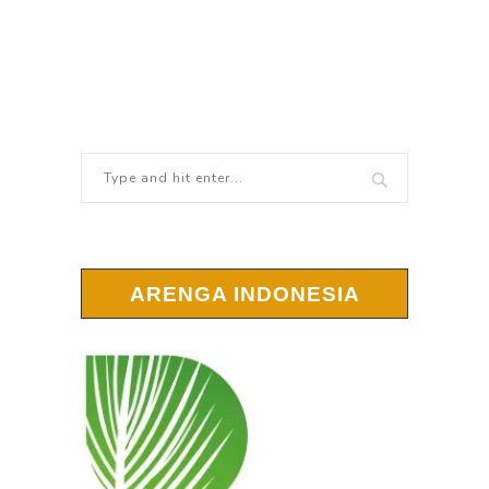
ARENGA INDONESIA