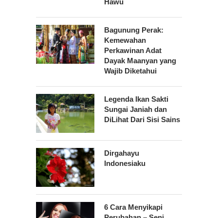
Hawu
Bagunung Perak:
Kemewahan
Perkawinan Adat
Dayak Maanyan yang
Wajib Diketahui
Legenda Ikan Sakti
Sungai Janiah dan
DiLihat Dari Sisi Sains
Dirgahayu
Indonesiaku
6 Cara Menyikapi
Perubahan – Seni