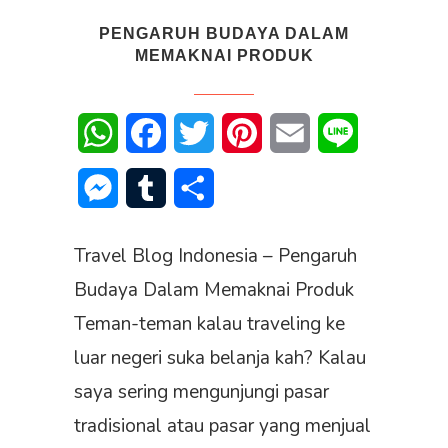
PENGARUH BUDAYA DALAM
MEMAKNAI PRODUK
WhatsApp
Facebook
Twitter
Pinterest
Email
Line
Messenger
Tumblr
Share
Travel Blog Indonesia – Pengaruh
Budaya Dalam Memaknai Produk
Teman-teman kalau traveling ke
luar negeri suka belanja kah? Kalau
saya sering mengunjungi pasar
tradisional atau pasar yang menjual