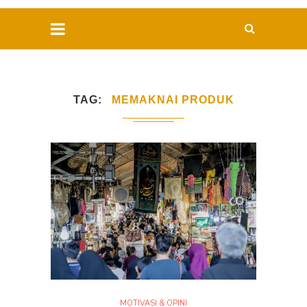
TAG
MEMAKNAI PRODUK
MOTIVASI & OPINI