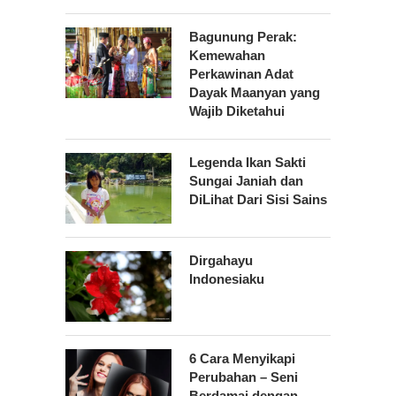
Bagunung Perak:
Kemewahan
Perkawinan Adat
Dayak Maanyan yang
Wajib Diketahui
Legenda Ikan Sakti
Sungai Janiah dan
DiLihat Dari Sisi Sains
Dirgahayu
Indonesiaku
6 Cara Menyikapi
Perubahan – Seni
Berdamai dengan