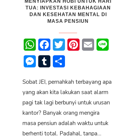
MENYIAPKAN HOBI UNTUK HARI
TUA: INVESTASI KEBAHAGIAAN
DAN KESEHATAN MENTAL DI
MASA PENSIUN
WhatsApp
Facebook
Twitter
Pinterest
Email
Line
Messenger
Tumblr
Share
Sobat JEI, pernahkah terbayang apa
yang akan kita lakukan saat alarm
pagi tak lagi berbunyi untuk urusan
kantor? Banyak orang mengira
masa pensiun adalah waktu untuk
berhenti total. Padahal, tanpa…