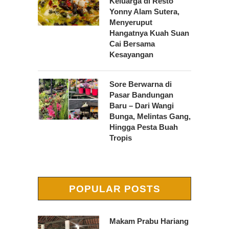
Keluarga di Resto
Yonny Alam Sutera,
Menyeruput
Hangatnya Kuah Suan
Cai Bersama
Kesayangan
Sore Berwarna di
Pasar Bandungan
Baru – Dari Wangi
Bunga, Melintas Gang,
Hingga Pesta Buah
Tropis
POPULAR POSTS
Makam Prabu Hariang