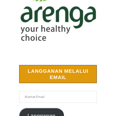
LANGGANAN MELALUI
EMAIL
Alamat
Email
Langganan