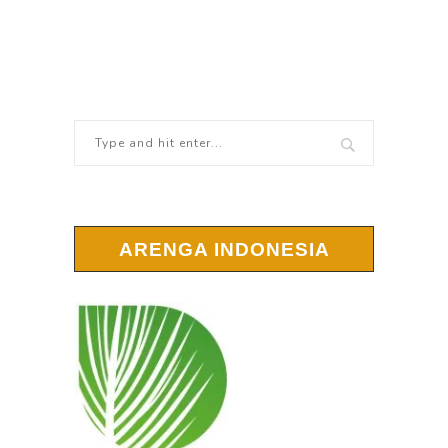
ARENGA INDONESIA