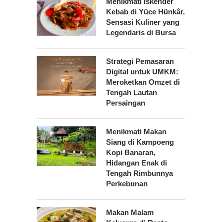
Menikmati Iskender
Kebab di Yüce Hünkâr,
Sensasi Kuliner yang
Legendaris di Bursa
Strategi Pemasaran
Digital untuk UMKM:
Meroketkan Omzet di
Tengah Lautan
Persaingan
Menikmati Makan
Siang di Kampoeng
Kopi Banaran,
Hidangan Enak di
Tengah Rimbunnya
Perkebunan
Makan Malam