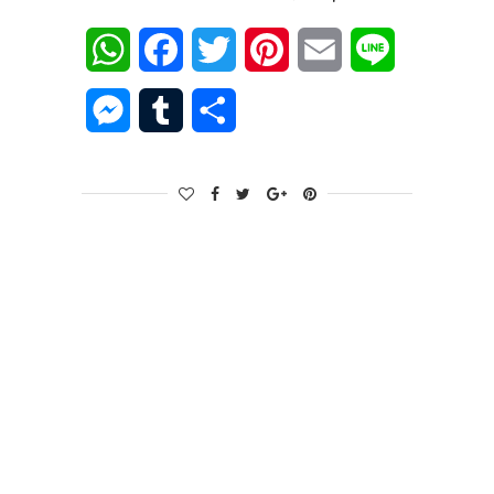
WhatsApp
Facebook
Twitter
Pinterest
Email
Line
Messenger
Tumblr
Share