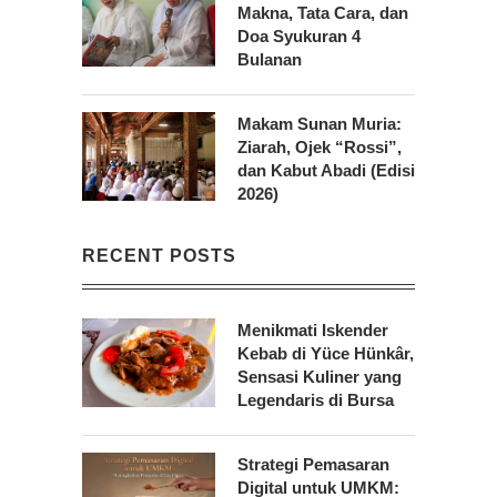
Makna, Tata Cara, dan
Doa Syukuran 4
Bulanan
Makam Sunan Muria:
Ziarah, Ojek “Rossi”,
dan Kabut Abadi (Edisi
2026)
RECENT POSTS
Menikmati Iskender
Kebab di Yüce Hünkâr,
Sensasi Kuliner yang
Legendaris di Bursa
Strategi Pemasaran
Digital untuk UMKM: