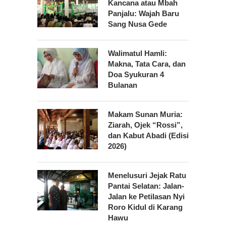
Kancana atau Mbah
Panjalu: Wajah Baru
Sang Nusa Gede
Walimatul Hamli:
Makna, Tata Cara, dan
Doa Syukuran 4
Bulanan
Makam Sunan Muria:
Ziarah, Ojek “Rossi”,
dan Kabut Abadi (Edisi
2026)
Menelusuri Jejak Ratu
Pantai Selatan: Jalan-
Jalan ke Petilasan Nyi
Roro Kidul di Karang
Hawu