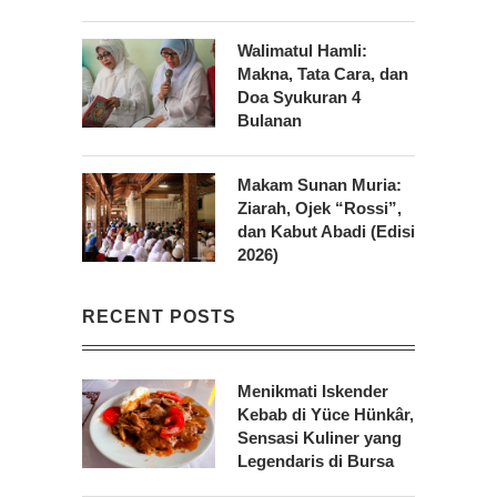
Walimatul Hamli:
Makna, Tata Cara, dan
Doa Syukuran 4
Bulanan
Makam Sunan Muria:
Ziarah, Ojek “Rossi”,
dan Kabut Abadi (Edisi
2026)
RECENT POSTS
Menikmati Iskender
Kebab di Yüce Hünkâr,
Sensasi Kuliner yang
Legendaris di Bursa