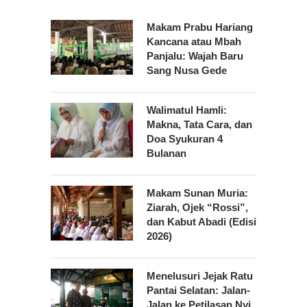
Makam Prabu Hariang
Kancana atau Mbah
Panjalu: Wajah Baru
Sang Nusa Gede
Walimatul Hamli:
Makna, Tata Cara, dan
Doa Syukuran 4
Bulanan
Makam Sunan Muria:
Ziarah, Ojek “Rossi”,
dan Kabut Abadi (Edisi
2026)
Menelusuri Jejak Ratu
Pantai Selatan: Jalan-
Jalan ke Petilasan Nyi