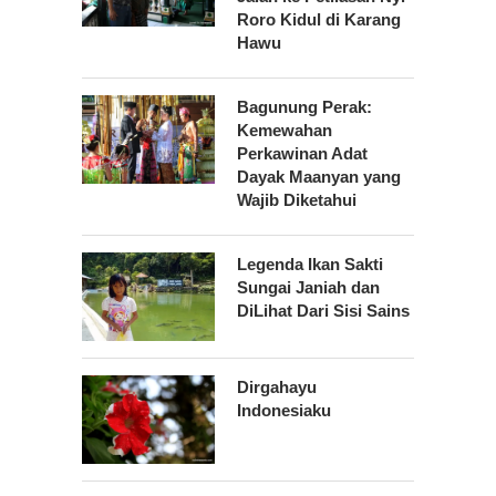
Roro Kidul di Karang
Hawu
Bagunung Perak:
Kemewahan
Perkawinan Adat
Dayak Maanyan yang
Wajib Diketahui
Legenda Ikan Sakti
Sungai Janiah dan
DiLihat Dari Sisi Sains
Dirgahayu
Indonesiaku