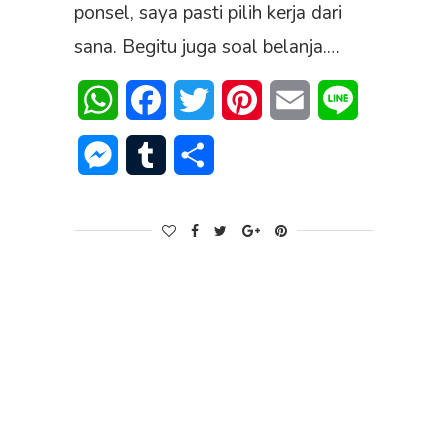
ponsel, saya pasti pilih kerja dari
sana. Begitu juga soal belanja.…
WhatsApp
Facebook
Twitter
Pinterest
Email
Line
Messenger
Tumblr
Share