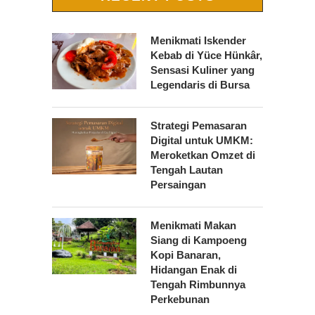
Menikmati Iskender
Kebab di Yüce Hünkâr,
Sensasi Kuliner yang
Legendaris di Bursa
Strategi Pemasaran
Digital untuk UMKM:
Meroketkan Omzet di
Tengah Lautan
Persaingan
Menikmati Makan
Siang di Kampoeng
Kopi Banaran,
Hidangan Enak di
Tengah Rimbunnya
Perkebunan