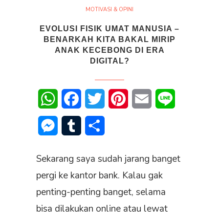
MOTIVASI & OPINI
EVOLUSI FISIK UMAT MANUSIA –
BENARKAH KITA BAKAL MIRIP
ANAK KECEBONG DI ERA
DIGITAL?
WhatsApp
Facebook
Twitter
Pinterest
Email
Line
Messenger
Tumblr
Share
Sekarang saya sudah jarang banget
pergi ke kantor bank. Kalau gak
penting-penting banget, selama
bisa dilakukan online atau lewat