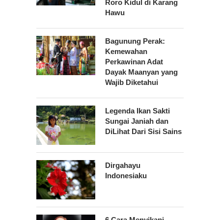
Roro Kidul di Karang
Hawu
Bagunung Perak:
Kemewahan
Perkawinan Adat
Dayak Maanyan yang
Wajib Diketahui
Legenda Ikan Sakti
Sungai Janiah dan
DiLihat Dari Sisi Sains
Dirgahayu
Indonesiaku
6 Cara Menyikapi