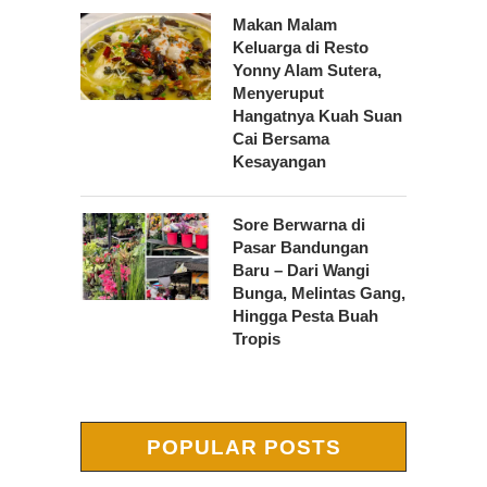
Makan Malam
Keluarga di Resto
Yonny Alam Sutera,
Menyeruput
Hangatnya Kuah Suan
Cai Bersama
Kesayangan
Sore Berwarna di
Pasar Bandungan
Baru – Dari Wangi
Bunga, Melintas Gang,
Hingga Pesta Buah
Tropis
POPULAR POSTS