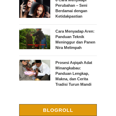
Perubahan – Seni
Berdamai dengan
Ketidakpastian
Cara Menyadap Aren:
Panduan Teknik
Meninggur dan Panen
Nira Melimpah
Prosesi Aqiqah Adat
Minangkabau:
Panduan Lengkap,
Makna, dan Cerita
Tradisi Turun Mandi
BLOGROLL