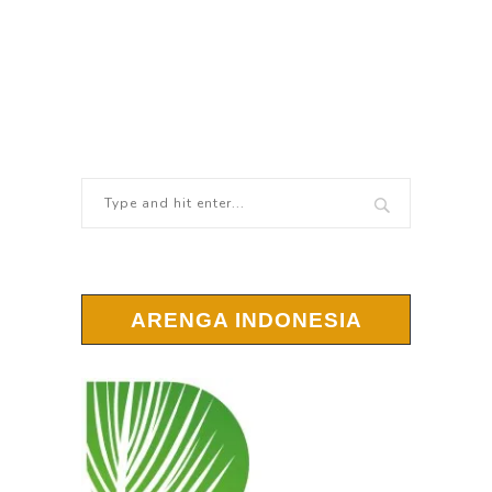
ARENGA INDONESIA