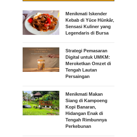
Menikmati Iskender
Kebab di Yüce Hünkâr,
Sensasi Kuliner yang
Legendaris di Bursa
Strategi Pemasaran
Digital untuk UMKM:
Meroketkan Omzet di
Tengah Lautan
Persaingan
Menikmati Makan
Siang di Kampoeng
Kopi Banaran,
Hidangan Enak di
Tengah Rimbunnya
Perkebunan