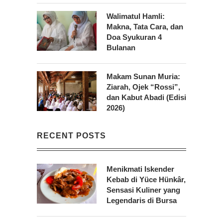
Walimatul Hamli:
Makna, Tata Cara, dan
Doa Syukuran 4
Bulanan
Makam Sunan Muria:
Ziarah, Ojek “Rossi”,
dan Kabut Abadi (Edisi
2026)
RECENT POSTS
Menikmati Iskender
Kebab di Yüce Hünkâr,
Sensasi Kuliner yang
Legendaris di Bursa