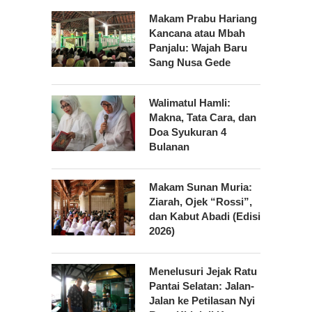
Makam Prabu Hariang
Kancana atau Mbah
Panjalu: Wajah Baru
Sang Nusa Gede
Walimatul Hamli:
Makna, Tata Cara, dan
Doa Syukuran 4
Bulanan
Makam Sunan Muria:
Ziarah, Ojek “Rossi”,
dan Kabut Abadi (Edisi
2026)
Menelusuri Jejak Ratu
Pantai Selatan: Jalan-
Jalan ke Petilasan Nyi