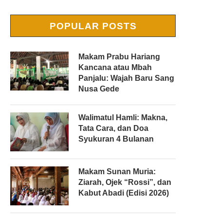
POPULAR POSTS
Makam Prabu Hariang
Kancana atau Mbah
Panjalu: Wajah Baru Sang
Nusa Gede
Walimatul Hamli: Makna,
Tata Cara, dan Doa
Syukuran 4 Bulanan
Makam Sunan Muria:
Ziarah, Ojek “Rossi”, dan
Kabut Abadi (Edisi 2026)