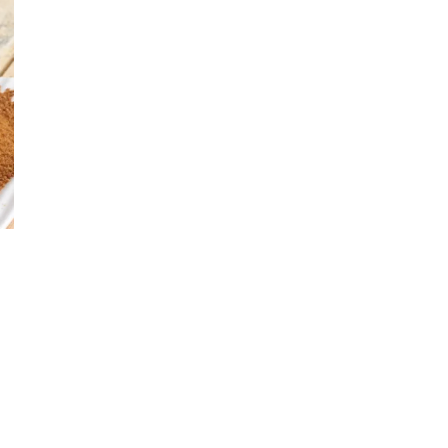
senger