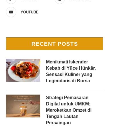
YOUTUBE
RECENT POSTS
Menikmati Iskender
Kebab di Yüce Hünkâr,
Sensasi Kuliner yang
Legendaris di Bursa
Strategi Pemasaran
Digital untuk UMKM:
Meroketkan Omzet di
Tengah Lautan
Persaingan