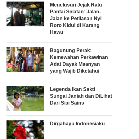
Menelusuri Jejak Ratu
Pantai Selatan: Jalan-
Jalan ke Petilasan Nyi
Roro Kidul di Karang
Hawu
Bagunung Perak:
Kemewahan Perkawinan
Adat Dayak Maanyan
yang Wajib Diketahui
Legenda Ikan Sakti
Sungai Janiah dan DiLihat
Dari Sisi Sains
Dirgahayu Indonesiaku