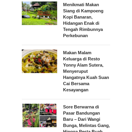
Menikmati Makan
Siang di Kampoeng
Kopi Banaran,
Hidangan Enak di
Tengah Rimbunnya
Perkebunan
Makan Malam
Keluarga di Resto
Yonny Alam Sutera,
Menyeruput
Hangatnya Kuah Suan
Cai Bersama
Kesayangan
Sore Berwarna di
Pasar Bandungan
Baru – Dari Wangi
Bunga, Melintas Gang,
Hingga Pesta Buah