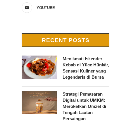
YOUTUBE
RECENT POSTS
Menikmati Iskender
Kebab di Yüce Hünkâr,
Sensasi Kuliner yang
Legendaris di Bursa
Strategi Pemasaran
Digital untuk UMKM:
Meroketkan Omzet di
Tengah Lautan
Persaingan