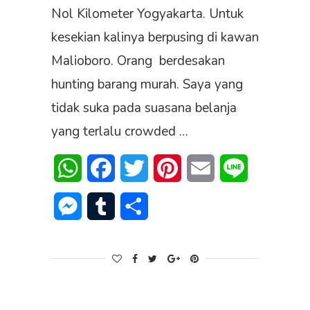
Nol Kilometer Yogyakarta. Untuk
kesekian kalinya berpusing di kawan
Malioboro. Orang berdesakan
hunting barang murah. Saya yang
tidak suka pada suasana belanja
yang terlalu crowded …
WhatsApp
Facebook
Twitter
Pinterest
Email
Line
Messenger
Tumblr
Share