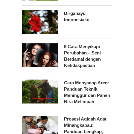
Dirgahayu
Indonesiaku
6 Cara Menyikapi
Perubahan – Seni
Berdamai dengan
Ketidakpastian
Cara Menyadap Aren:
Panduan Teknik
Meninggur dan Panen
Nira Melimpah
Prosesi Aqiqah Adat
Minangkabau:
Panduan Lengkap,