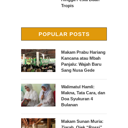
Tropis
POPULAR POSTS
Makam Prabu Hariang
Kancana atau Mbah
Panjalu: Wajah Baru
Sang Nusa Gede
Walimatul Hamli:
Makna, Tata Cara, dan
Doa Syukuran 4
Bulanan
Makam Sunan Muria:
Ziarah, Ojek “Rossi”,