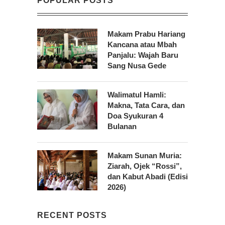
POPULAR POSTS
Makam Prabu Hariang
Kancana atau Mbah
Panjalu: Wajah Baru
Sang Nusa Gede
Walimatul Hamli:
Makna, Tata Cara, dan
Doa Syukuran 4
Bulanan
Makam Sunan Muria:
Ziarah, Ojek “Rossi”,
dan Kabut Abadi (Edisi
2026)
RECENT POSTS