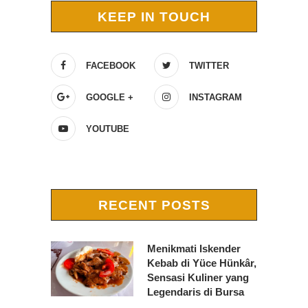
KEEP IN TOUCH
FACEBOOK
TWITTER
GOOGLE +
INSTAGRAM
YOUTUBE
RECENT POSTS
Menikmati Iskender
Kebab di Yüce Hünkâr,
Sensasi Kuliner yang
Legendaris di Bursa