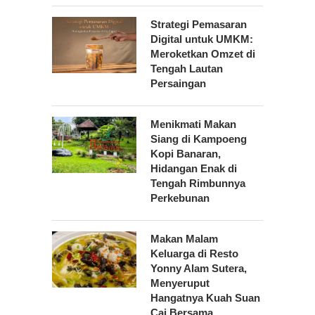
Strategi Pemasaran
Digital untuk UMKM:
Meroketkan Omzet di
Tengah Lautan
Persaingan
Menikmati Makan
Siang di Kampoeng
Kopi Banaran,
Hidangan Enak di
Tengah Rimbunnya
Perkebunan
Makan Malam
Keluarga di Resto
Yonny Alam Sutera,
Menyeruput
Hangatnya Kuah Suan
Cai Bersama