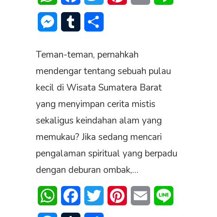
Messenger
Tumblr
Share
Teman-teman, pernahkah
mendengar tentang sebuah pulau
kecil di Wisata Sumatera Barat
yang menyimpan cerita mistis
sekaligus keindahan alam yang
memukau? Jika sedang mencari
pengalaman spiritual yang berpadu
dengan deburan ombak,…
WhatsApp
Facebook
Twitter
Pinterest
Email
Line