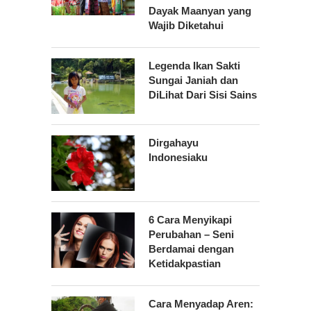
Dayak Maanyan yang
Wajib Diketahui
Legenda Ikan Sakti
Sungai Janiah dan
DiLihat Dari Sisi Sains
Dirgahayu
Indonesiaku
6 Cara Menyikapi
Perubahan – Seni
Berdamai dengan
Ketidakpastian
Cara Menyadap Aren: