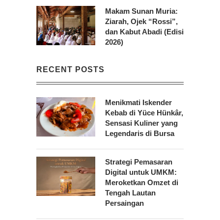
Makam Sunan Muria:
Ziarah, Ojek “Rossi”,
dan Kabut Abadi (Edisi
2026)
RECENT POSTS
Menikmati Iskender
Kebab di Yüce Hünkâr,
Sensasi Kuliner yang
Legendaris di Bursa
Strategi Pemasaran
Digital untuk UMKM:
Meroketkan Omzet di
Tengah Lautan
Persaingan