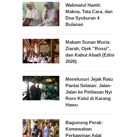
Walimatul Hamli:
Makna, Tata Cara, dan
Doa Syukuran 4
Bulanan
Makam Sunan Muria:
Ziarah, Ojek “Rossi”,
dan Kabut Abadi (Edisi
2026)
Menelusuri Jejak Ratu
Pantai Selatan: Jalan-
Jalan ke Petilasan Nyi
Roro Kidul di Karang
Hawu
Bagunung Perak:
Kemewahan
Perkawinan Adat