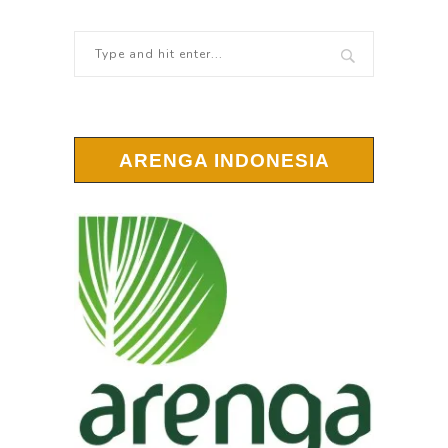
ARENGA INDONESIA