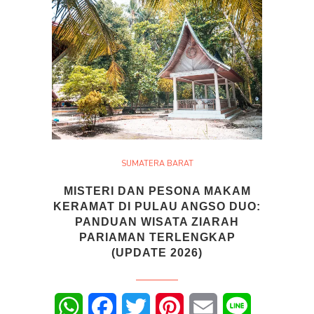
SUMATERA BARAT
MISTERI DAN PESONA MAKAM
KERAMAT DI PULAU ANGSO DUO:
PANDUAN WISATA ZIARAH
PARIAMAN TERLENGKAP
(UPDATE 2026)
WhatsApp
Facebook
Twitter
Pinterest
Email
Line