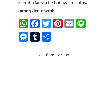
daerah-daerah berbahaya, misalnya
karang dan daerah…
WhatsApp
Facebook
Twitter
Pinterest
Email
Line
Messenger
Tumblr
Share