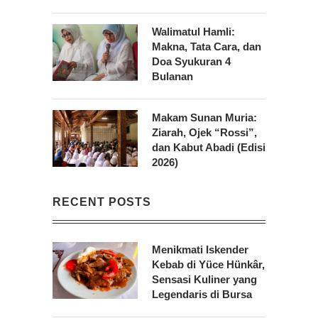
Walimatul Hamli:
Makna, Tata Cara, dan
Doa Syukuran 4
Bulanan
Makam Sunan Muria:
Ziarah, Ojek “Rossi”,
dan Kabut Abadi (Edisi
2026)
RECENT POSTS
Menikmati Iskender
Kebab di Yüce Hünkâr,
Sensasi Kuliner yang
Legendaris di Bursa