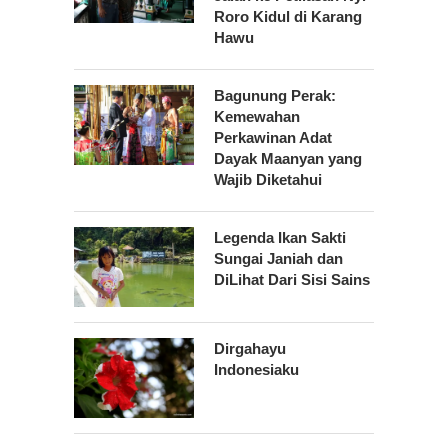
Roro Kidul di Karang
Hawu
Bagunung Perak:
Kemewahan
Perkawinan Adat
Dayak Maanyan yang
Wajib Diketahui
Legenda Ikan Sakti
Sungai Janiah dan
DiLihat Dari Sisi Sains
Dirgahayu
Indonesiaku