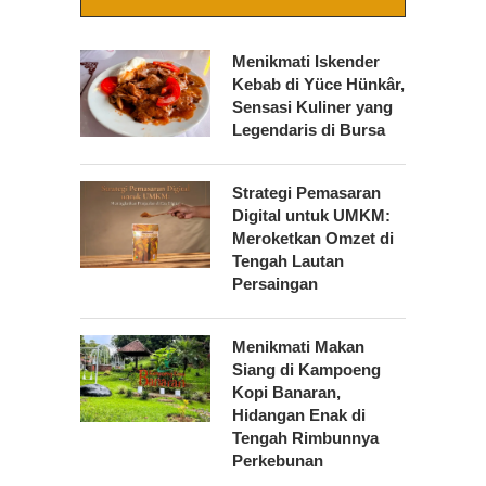
Menikmati Iskender
Kebab di Yüce Hünkâr,
Sensasi Kuliner yang
Legendaris di Bursa
Strategi Pemasaran
Digital untuk UMKM:
Meroketkan Omzet di
Tengah Lautan
Persaingan
Menikmati Makan
Siang di Kampoeng
Kopi Banaran,
Hidangan Enak di
Tengah Rimbunnya
Perkebunan