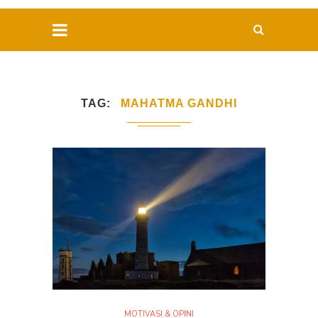
TAG
MAHATMA GANDHI
MOTIVASI & OPINI