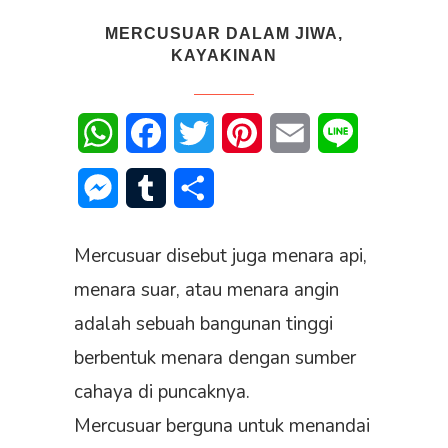
MERCUSUAR DALAM JIWA,
KAYAKINAN
WhatsApp
Facebook
Twitter
Pinterest
Email
Line
Messenger
Tumblr
Share
Mercusuar disebut juga menara api,
menara suar, atau menara angin
adalah sebuah bangunan tinggi
berbentuk menara dengan sumber
cahaya di puncaknya.
Mercusuar berguna untuk menandai