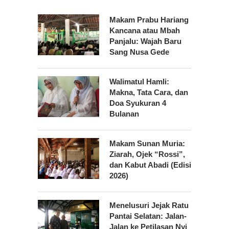
Makam Prabu Hariang
Kancana atau Mbah
Panjalu: Wajah Baru
Sang Nusa Gede
Walimatul Hamli:
Makna, Tata Cara, dan
Doa Syukuran 4
Bulanan
Makam Sunan Muria:
Ziarah, Ojek “Rossi”,
dan Kabut Abadi (Edisi
2026)
Menelusuri Jejak Ratu
Pantai Selatan: Jalan-
Jalan ke Petilasan Nyi