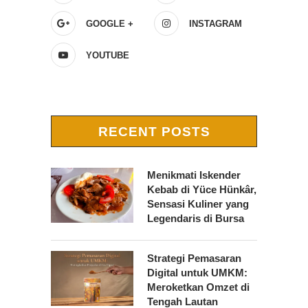
GOOGLE +
INSTAGRAM
YOUTUBE
RECENT POSTS
Menikmati Iskender
Kebab di Yüce Hünkâr,
Sensasi Kuliner yang
Legendaris di Bursa
Strategi Pemasaran
Digital untuk UMKM:
Meroketkan Omzet di
Tengah Lautan