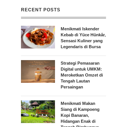
RECENT POSTS
Menikmati Iskender
Kebab di Yüce Hünkâr,
Sensasi Kuliner yang
Legendaris di Bursa
Strategi Pemasaran
Digital untuk UMKM:
Meroketkan Omzet di
Tengah Lautan
Persaingan
Menikmati Makan
Siang di Kampoeng
Kopi Banaran,
Hidangan Enak di