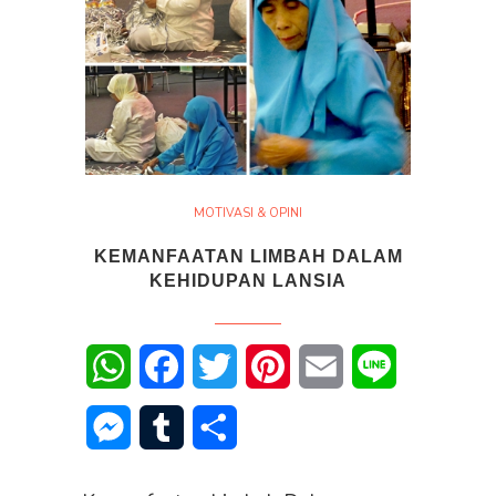
MOTIVASI & OPINI
KEMANFAATAN LIMBAH DALAM
KEHIDUPAN LANSIA
WhatsApp
Facebook
Twitter
Pinterest
Email
Line
Messenger
Tumblr
Share