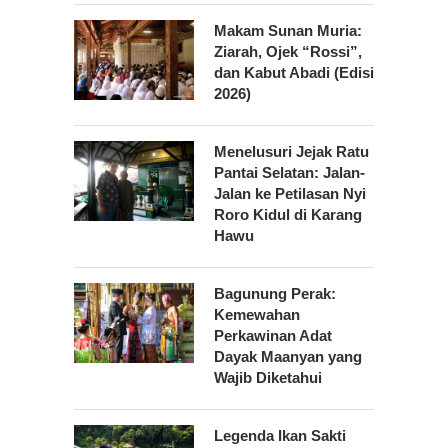
Makam Sunan Muria:
Ziarah, Ojek “Rossi”,
dan Kabut Abadi (Edisi
2026)
Menelusuri Jejak Ratu
Pantai Selatan: Jalan-
Jalan ke Petilasan Nyi
Roro Kidul di Karang
Hawu
Bagunung Perak:
Kemewahan
Perkawinan Adat
Dayak Maanyan yang
Wajib Diketahui
Legenda Ikan Sakti