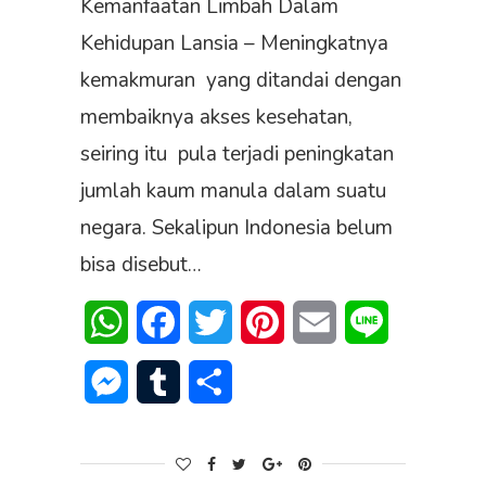
Kemanfaatan Limbah Dalam
Kehidupan Lansia – Meningkatnya
kemakmuran yang ditandai dengan
membaiknya akses kesehatan,
seiring itu pula terjadi peningkatan
jumlah kaum manula dalam suatu
negara. Sekalipun Indonesia belum
bisa disebut…
WhatsApp
Facebook
Twitter
Pinterest
Email
Line
Messenger
Tumblr
Share