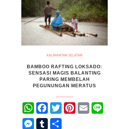
KALIMANTAN SELATAN
BAMBOO RAFTING LOKSADO:
SENSASI MAGIS BALANTING
PARING MEMBELAH
PEGUNUNGAN MERATUS
WhatsApp
Facebook
Twitter
Pinterest
Email
Line
Messenger
Tumblr
Share