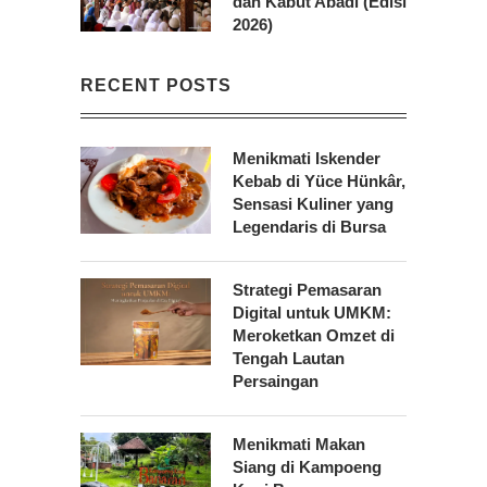
dan Kabut Abadi (Edisi
2026)
RECENT POSTS
Menikmati Iskender
Kebab di Yüce Hünkâr,
Sensasi Kuliner yang
Legendaris di Bursa
Strategi Pemasaran
Digital untuk UMKM:
Meroketkan Omzet di
Tengah Lautan
Persaingan
Menikmati Makan
Siang di Kampoeng