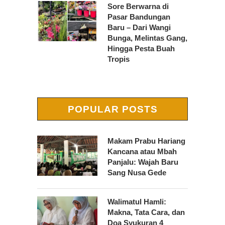
Sore Berwarna di
Pasar Bandungan
Baru – Dari Wangi
Bunga, Melintas Gang,
Hingga Pesta Buah
Tropis
POPULAR POSTS
Makam Prabu Hariang
Kancana atau Mbah
Panjalu: Wajah Baru
Sang Nusa Gede
Walimatul Hamli:
Makna, Tata Cara, dan
Doa Syukuran 4