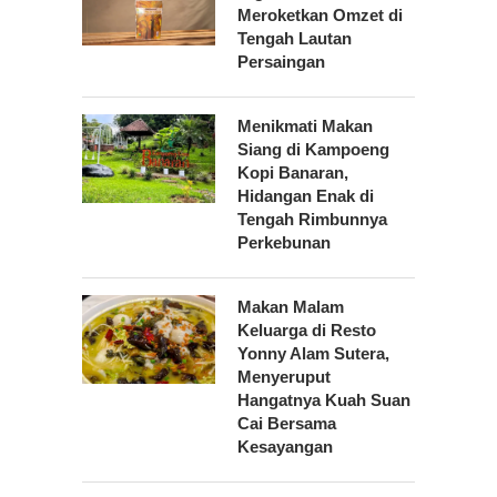
Meroketkan Omzet di
Tengah Lautan
Persaingan
Menikmati Makan
Siang di Kampoeng
Kopi Banaran,
Hidangan Enak di
Tengah Rimbunnya
Perkebunan
Makan Malam
Keluarga di Resto
Yonny Alam Sutera,
Menyeruput
Hangatnya Kuah Suan
Cai Bersama
Kesayangan