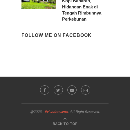
Kopi Banaran,
Hidangan Enak di
Tengah Rimbunnya
Perkebunan
FOLLOW ME ON FACEBOOK
@2023 -
Evi Indrawanto
. All Right Reserved.
BACK TO TOP