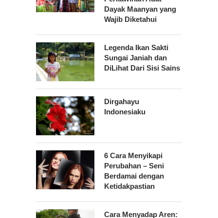
Dayak Maanyan yang
Wajib Diketahui
Legenda Ikan Sakti
Sungai Janiah dan
DiLihat Dari Sisi Sains
Dirgahayu
Indonesiaku
6 Cara Menyikapi
Perubahan – Seni
Berdamai dengan
Ketidakpastian
Cara Menyadap Aren: