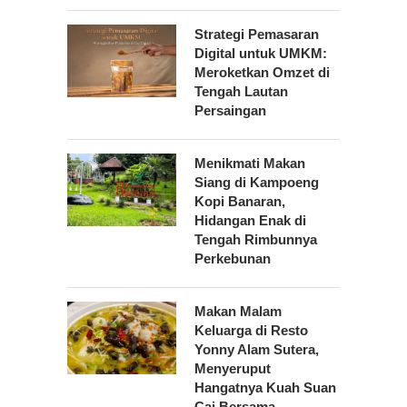
Strategi Pemasaran
Digital untuk UMKM:
Meroketkan Omzet di
Tengah Lautan
Persaingan
Menikmati Makan
Siang di Kampoeng
Kopi Banaran,
Hidangan Enak di
Tengah Rimbunnya
Perkebunan
Makan Malam
Keluarga di Resto
Yonny Alam Sutera,
Menyeruput
Hangatnya Kuah Suan
Cai Bersama