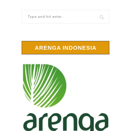
ARENGA INDONESIA