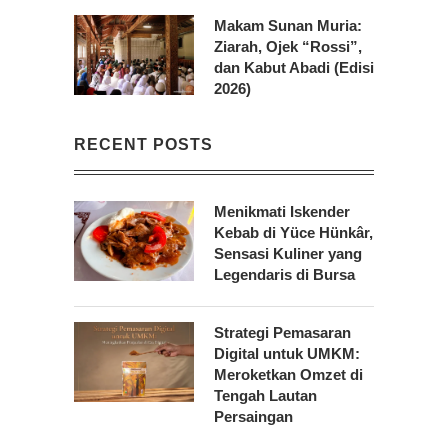
Makam Sunan Muria:
Ziarah, Ojek “Rossi”,
dan Kabut Abadi (Edisi
2026)
RECENT POSTS
Menikmati Iskender
Kebab di Yüce Hünkâr,
Sensasi Kuliner yang
Legendaris di Bursa
Strategi Pemasaran
Digital untuk UMKM:
Meroketkan Omzet di
Tengah Lautan
Persaingan