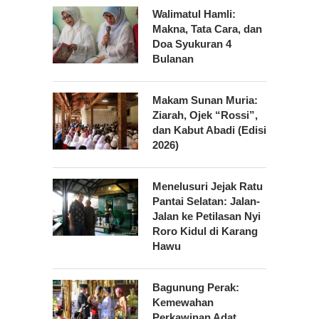
Walimatul Hamli:
Makna, Tata Cara, dan
Doa Syukuran 4
Bulanan
Makam Sunan Muria:
Ziarah, Ojek “Rossi”,
dan Kabut Abadi (Edisi
2026)
Menelusuri Jejak Ratu
Pantai Selatan: Jalan-
Jalan ke Petilasan Nyi
Roro Kidul di Karang
Hawu
Bagunung Perak:
Kemewahan
Perkawinan Adat