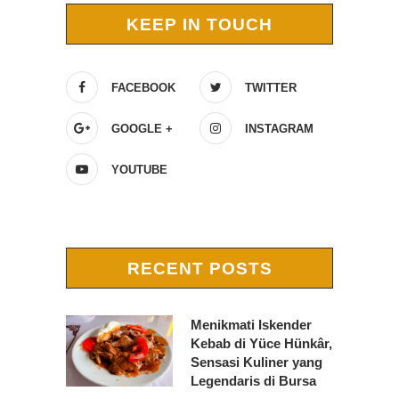
KEEP IN TOUCH
FACEBOOK
TWITTER
GOOGLE +
INSTAGRAM
YOUTUBE
RECENT POSTS
Menikmati Iskender
Kebab di Yüce Hünkâr,
Sensasi Kuliner yang
Legendaris di Bursa