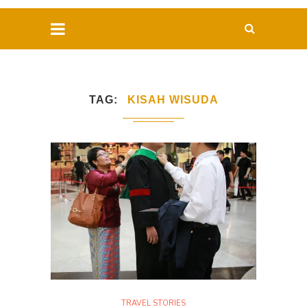
TAG
KISAH WISUDA
TRAVEL STORIES