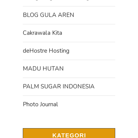
BLOG GULA AREN
Cakrawala Kita
deHostre Hosting
MADU HUTAN
PALM SUGAR INDONESIA
Photo Journal
KATEGORI