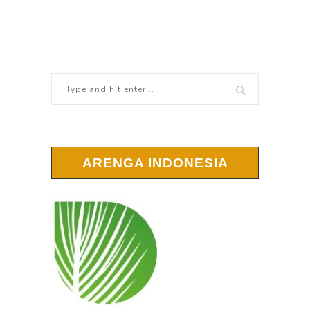
ARENGA INDONESIA