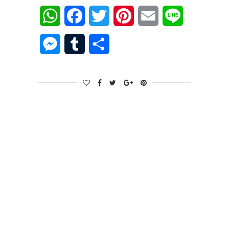
WhatsApp
Facebook
Twitter
Pinterest
Email
Line
Messenger
Tumblr
Share