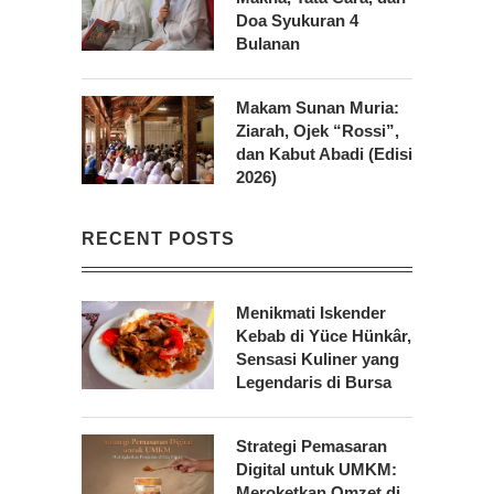
Doa Syukuran 4
Bulanan
Makam Sunan Muria:
Ziarah, Ojek “Rossi”,
dan Kabut Abadi (Edisi
2026)
RECENT POSTS
Menikmati Iskender
Kebab di Yüce Hünkâr,
Sensasi Kuliner yang
Legendaris di Bursa
Strategi Pemasaran
Digital untuk UMKM:
Meroketkan Omzet di