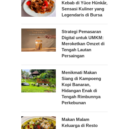
Kebab di Yüce Hünkâr,
Sensasi Kuliner yang
Legendaris di Bursa
Strategi Pemasaran
Digital untuk UMKM:
Meroketkan Omzet di
Tengah Lautan
Persaingan
Menikmati Makan
Siang di Kampoeng
Kopi Banaran,
Hidangan Enak di
Tengah Rimbunnya
Perkebunan
Makan Malam
Keluarga di Resto