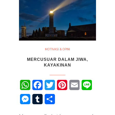
MOTIVASI & OPINI
MERCUSUAR DALAM JIWA,
KAYAKINAN
WhatsApp
Facebook
Twitter
Pinterest
Email
Line
Messenger
Tumblr
Share