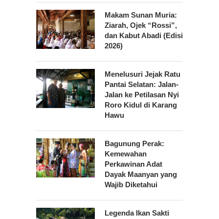
Makam Sunan Muria:
Ziarah, Ojek “Rossi”,
dan Kabut Abadi (Edisi
2026)
Menelusuri Jejak Ratu
Pantai Selatan: Jalan-
Jalan ke Petilasan Nyi
Roro Kidul di Karang
Hawu
Bagunung Perak:
Kemewahan
Perkawinan Adat
Dayak Maanyan yang
Wajib Diketahui
Legenda Ikan Sakti