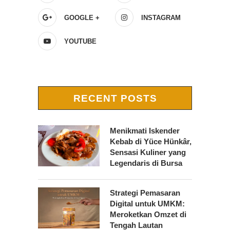
GOOGLE +
INSTAGRAM
YOUTUBE
RECENT POSTS
Menikmati Iskender
Kebab di Yüce Hünkâr,
Sensasi Kuliner yang
Legendaris di Bursa
Strategi Pemasaran
Digital untuk UMKM:
Meroketkan Omzet di
Tengah Lautan