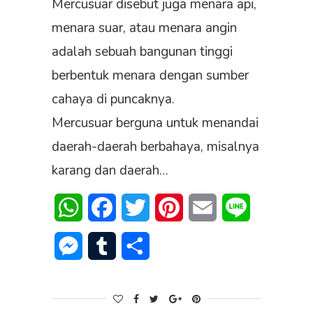
Mercusuar disebut juga menara api,
menara suar, atau menara angin
adalah sebuah bangunan tinggi
berbentuk menara dengan sumber
cahaya di puncaknya.
Mercusuar berguna untuk menandai
daerah-daerah berbahaya, misalnya
karang dan daerah…
WhatsApp
Facebook
Twitter
Pinterest
Email
Line
Messenger
Tumblr
Share