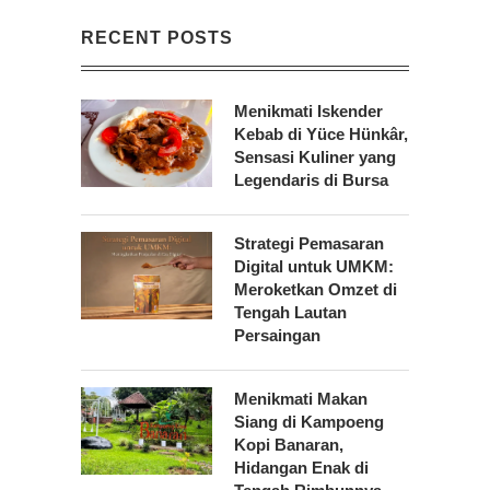
RECENT POSTS
Menikmati Iskender
Kebab di Yüce Hünkâr,
Sensasi Kuliner yang
Legendaris di Bursa
Strategi Pemasaran
Digital untuk UMKM:
Meroketkan Omzet di
Tengah Lautan
Persaingan
Menikmati Makan
Siang di Kampoeng
Kopi Banaran,
Hidangan Enak di