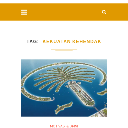
TAG
KEKUATAN KEHENDAK
MOTIVASI & OPINI