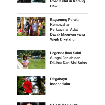
Roro Kidul di Karang
Hawu
Bagunung Perak:
Kemewahan
Perkawinan Adat
Dayak Maanyan yang
Wajib Diketahui
Legenda Ikan Sakti
Sungai Janiah dan
DiLihat Dari Sisi Sains
Dirgahayu
Indonesiaku
6 Cara Menyikapi