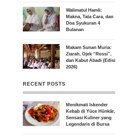
Walimatul Hamli:
Makna, Tata Cara, dan
Doa Syukuran 4
Bulanan
Makam Sunan Muria:
Ziarah, Ojek “Rossi”,
dan Kabut Abadi (Edisi
2026)
RECENT POSTS
Menikmati Iskender
Kebab di Yüce Hünkâr,
Sensasi Kuliner yang
Legendaris di Bursa