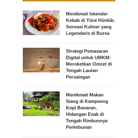
Menikmati Iskender
Kebab di Yüce Hünkâr,
Sensasi Kuliner yang
Legendaris di Bursa
Strategi Pemasaran
Digital untuk UMKM:
Meroketkan Omzet di
Tengah Lautan
Persaingan
Menikmati Makan
Siang di Kampoeng
Kopi Banaran,
Hidangan Enak di
Tengah Rimbunnya
Perkebunan