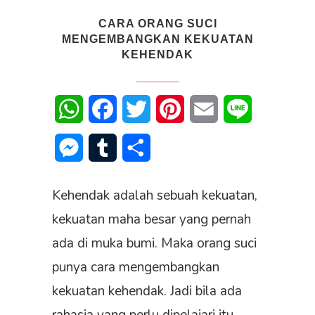
CARA ORANG SUCI
MENGEMBANGKAN KEKUATAN
KEHENDAK
WhatsApp
Facebook
Twitter
Pinterest
Email
Line
Messenger
Tumblr
Share
Kehendak adalah sebuah kekuatan,
kekuatan maha besar yang pernah
ada di muka bumi. Maka orang suci
punya cara mengembangkan
kekuatan kehendak. Jadi bila ada