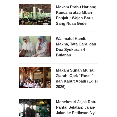
Makam Prabu Hariang
Kancana atau Mbah
Panjalu: Wajah Baru
Sang Nusa Gede
Walimatul Hamli:
Makna, Tata Cara, dan
Doa Syukuran 4
Bulanan
Makam Sunan Muria:
Ziarah, Ojek “Rossi”,
dan Kabut Abadi (Edisi
2026)
Menelusuri Jejak Ratu
Pantai Selatan: Jalan-
Jalan ke Petilasan Nyi