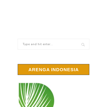
ARENGA INDONESIA