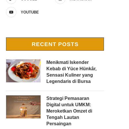
YOUTUBE
RECENT POSTS
Menikmati Iskender
Kebab di Yüce Hünkâr,
Sensasi Kuliner yang
Legendaris di Bursa
Strategi Pemasaran
Digital untuk UMKM:
Meroketkan Omzet di
Tengah Lautan
Persaingan