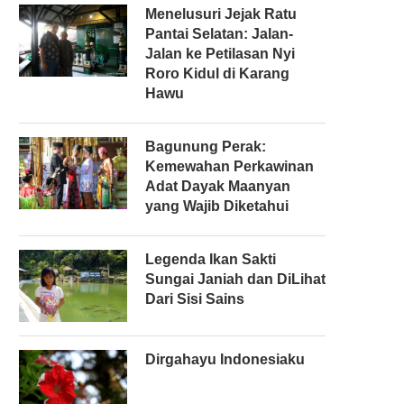
Menelusuri Jejak Ratu
Pantai Selatan: Jalan-
Jalan ke Petilasan Nyi
Roro Kidul di Karang
Hawu
Bagunung Perak:
Kemewahan Perkawinan
Adat Dayak Maanyan
yang Wajib Diketahui
Legenda Ikan Sakti
Sungai Janiah dan DiLihat
Dari Sisi Sains
Dirgahayu Indonesiaku