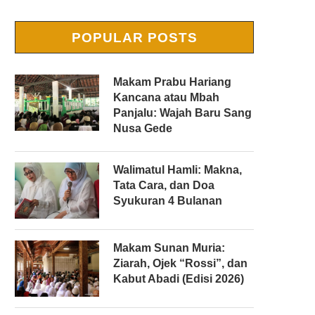
POPULAR POSTS
Makam Prabu Hariang
Kancana atau Mbah
Panjalu: Wajah Baru Sang
Nusa Gede
Walimatul Hamli: Makna,
Tata Cara, dan Doa
Syukuran 4 Bulanan
Makam Sunan Muria:
Ziarah, Ojek “Rossi”, dan
Kabut Abadi (Edisi 2026)