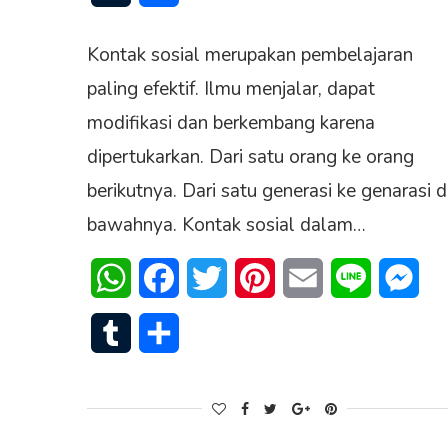
Kontak sosial merupakan pembelajaran
paling efektif. Ilmu menjalar, dapat
modifikasi dan berkembang karena
dipertukarkan. Dari satu orang ke orang
berikutnya. Dari satu generasi ke genarasi d
bawahnya. Kontak sosial dalam…
WhatsApp
Facebook
Twitter
Pinterest
Email
Line
Mes
Tumblr
Share