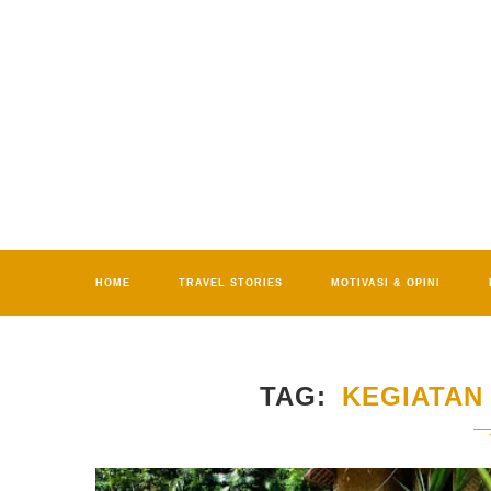
HOME
TRAVEL STORIES
MOTIVASI & OPINI
TAG
KEGIATAN