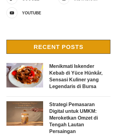
YOUTUBE
RECENT POSTS
Menikmati Iskender
Kebab di Yüce Hünkâr,
Sensasi Kuliner yang
Legendaris di Bursa
Strategi Pemasaran
Digital untuk UMKM:
Meroketkan Omzet di
Tengah Lautan
Persaingan