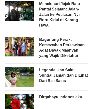
Menelusuri Jejak Ratu
Pantai Selatan: Jalan-
Jalan ke Petilasan Nyi
Roro Kidul di Karang
Hawu
Bagunung Perak:
Kemewahan Perkawinan
Adat Dayak Maanyan
yang Wajib Diketahui
Legenda Ikan Sakti
Sungai Janiah dan DiLihat
Dari Sisi Sains
Dirgahayu Indonesiaku