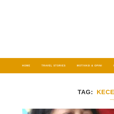
HOME
TRAVEL STORIES
MOTIVASI & OPINI
TAG
KECE