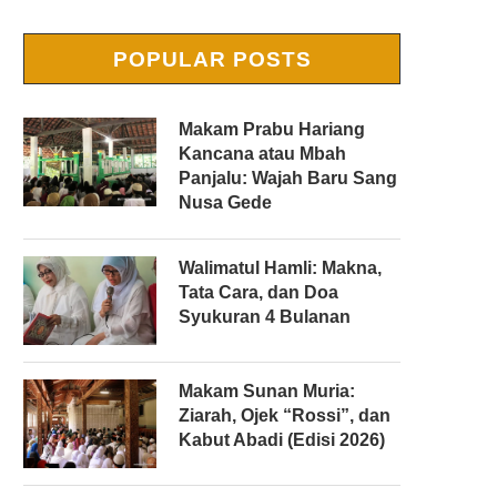
POPULAR POSTS
Makam Prabu Hariang
Kancana atau Mbah
Panjalu: Wajah Baru Sang
Nusa Gede
Walimatul Hamli: Makna,
Tata Cara, dan Doa
Syukuran 4 Bulanan
Makam Sunan Muria:
Ziarah, Ojek “Rossi”, dan
Kabut Abadi (Edisi 2026)