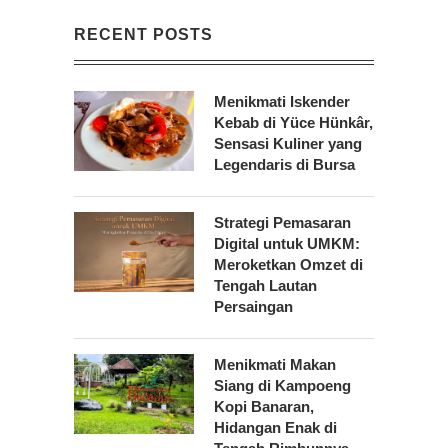
RECENT POSTS
Menikmati Iskender
Kebab di Yüce Hünkâr,
Sensasi Kuliner yang
Legendaris di Bursa
Strategi Pemasaran
Digital untuk UMKM:
Meroketkan Omzet di
Tengah Lautan
Persaingan
Menikmati Makan
Siang di Kampoeng
Kopi Banaran,
Hidangan Enak di