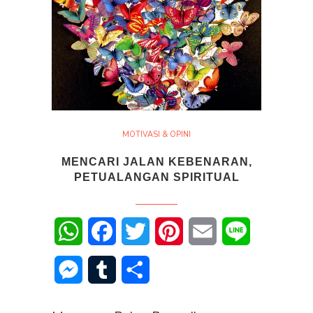
MOTIVASI & OPINI
MENCARI JALAN KEBENARAN,
PETUALANGAN SPIRITUAL
WhatsApp
Facebook
Twitter
Pinterest
Email
Line
Messenger
Tumblr
Share