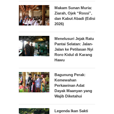
Makam Sunan Muria:
Ziarah, Ojek “Rossi”,
dan Kabut Abadi (Edisi
2026)
Menelusuri Jejak Ratu
Pantai Selatan: Jalan-
Jalan ke Petilasan Nyi
Roro Kidul di Karang
Hawu
Bagunung Perak:
Kemewahan
Perkawinan Adat
Dayak Maanyan yang
Wajib Diketahui
Legenda Ikan Sakti