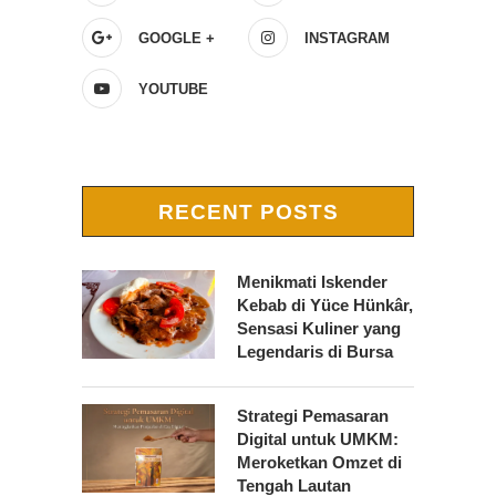
GOOGLE +
INSTAGRAM
YOUTUBE
RECENT POSTS
Menikmati Iskender
Kebab di Yüce Hünkâr,
Sensasi Kuliner yang
Legendaris di Bursa
Strategi Pemasaran
Digital untuk UMKM:
Meroketkan Omzet di
Tengah Lautan