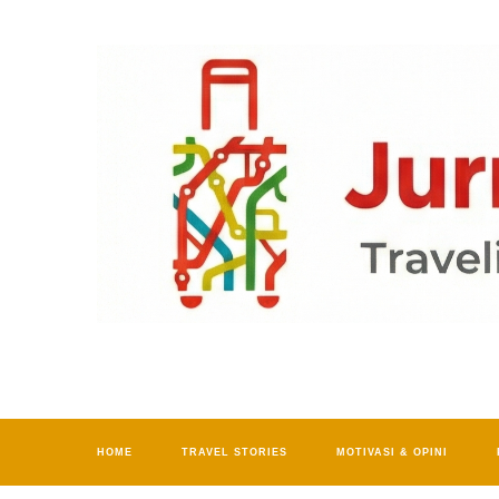
HOME
TRAVEL STORIES
MOTIVASI & OPINI