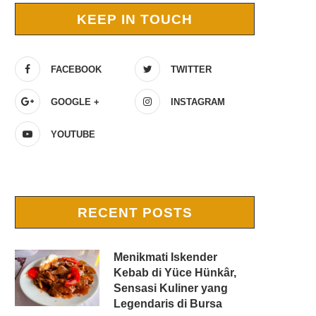
KEEP IN TOUCH
FACEBOOK
TWITTER
GOOGLE +
INSTAGRAM
YOUTUBE
RECENT POSTS
Menikmati Iskender
Kebab di Yüce Hünkâr,
Sensasi Kuliner yang
Legendaris di Bursa