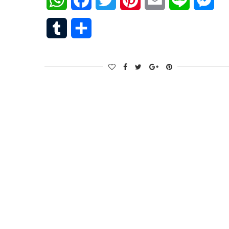
WhatsApp
Facebook
Twitter
Pinterest
Email
Line
Mes
Tumblr
Share