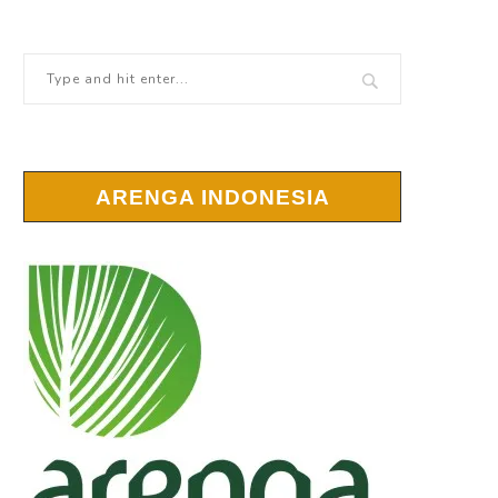
ARENGA INDONESIA