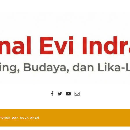
POHON DAN GULA AREN