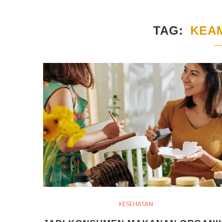
TAG
KEA
KESEHATAN