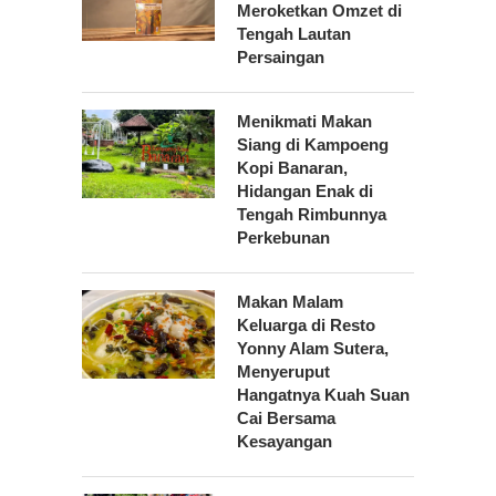
Meroketkan Omzet di
Tengah Lautan
Persaingan
Menikmati Makan
Siang di Kampoeng
Kopi Banaran,
Hidangan Enak di
Tengah Rimbunnya
Perkebunan
Makan Malam
Keluarga di Resto
Yonny Alam Sutera,
Menyeruput
Hangatnya Kuah Suan
Cai Bersama
Kesayangan