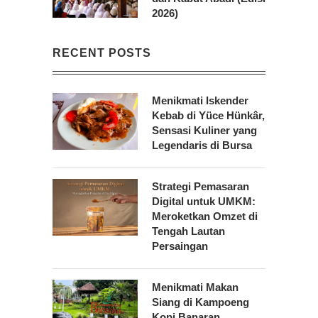
2026)
RECENT POSTS
Menikmati Iskender
Kebab di Yüce Hünkâr,
Sensasi Kuliner yang
Legendaris di Bursa
Strategi Pemasaran
Digital untuk UMKM:
Meroketkan Omzet di
Tengah Lautan
Persaingan
Menikmati Makan
Siang di Kampoeng
Kopi Banaran,