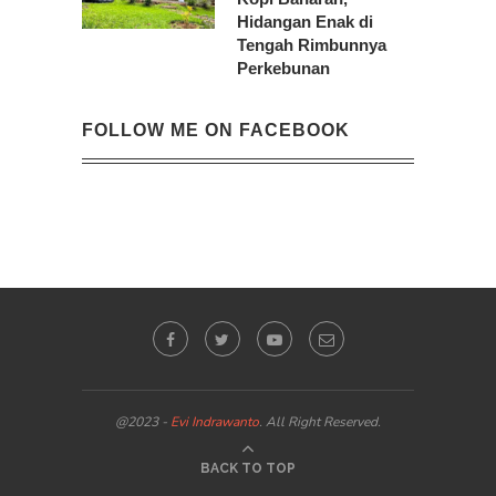
Hidangan Enak di
Tengah Rimbunnya
Perkebunan
FOLLOW ME ON FACEBOOK
@2023 -
Evi Indrawanto
. All Right Reserved.
BACK TO TOP