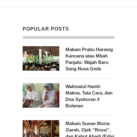
POPULAR POSTS
Makam Prabu Hariang
Kancana atau Mbah
Panjalu: Wajah Baru
Sang Nusa Gede
Walimatul Hamli:
Makna, Tata Cara, dan
Doa Syukuran 4
Bulanan
Makam Sunan Muria:
Ziarah, Ojek “Rossi”,
dan Kabut Abadi (Edisi