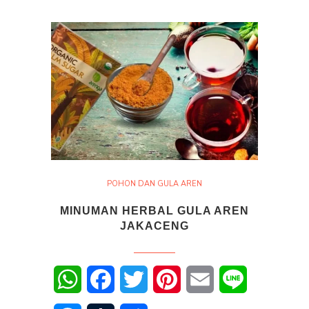
POHON DAN GULA AREN
MINUMAN HERBAL GULA AREN
JAKACENG
WhatsApp
Facebook
Twitter
Pinterest
Email
Line