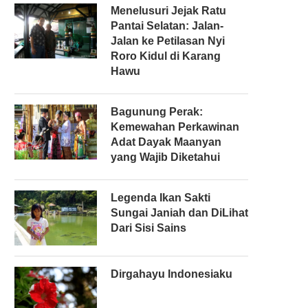
Menelusuri Jejak Ratu
Pantai Selatan: Jalan-
Jalan ke Petilasan Nyi
Roro Kidul di Karang
Hawu
Bagunung Perak:
Kemewahan Perkawinan
Adat Dayak Maanyan
yang Wajib Diketahui
Legenda Ikan Sakti
Sungai Janiah dan DiLihat
Dari Sisi Sains
Dirgahayu Indonesiaku