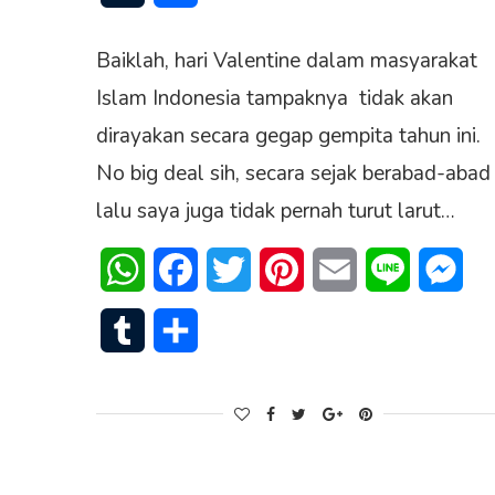
Baiklah, hari Valentine dalam masyarakat
Islam Indonesia tampaknya tidak akan
dirayakan secara gegap gempita tahun ini.
No big deal sih, secara sejak berabad-abad
lalu saya juga tidak pernah turut larut…
WhatsApp
Facebook
Twitter
Pinterest
Email
Line
Mes
Tumblr
Share