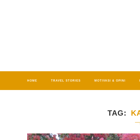
HOME
TRAVEL STORIES
MOTIVASI & OPINI
TAG
K