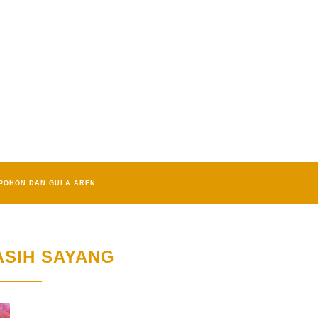
POHON DAN GULA AREN
ASIH SAYANG