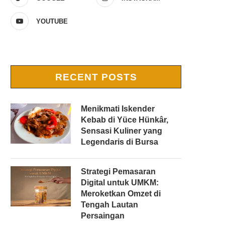
YOUTUBE
RECENT POSTS
Menikmati Iskender
Kebab di Yüce Hünkâr,
Sensasi Kuliner yang
Legendaris di Bursa
Strategi Pemasaran
Digital untuk UMKM:
Meroketkan Omzet di
Tengah Lautan
Persaingan