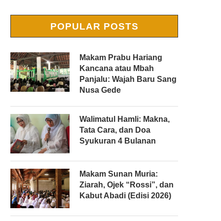
POPULAR POSTS
Makam Prabu Hariang
Kancana atau Mbah
Panjalu: Wajah Baru Sang
Nusa Gede
Walimatul Hamli: Makna,
Tata Cara, dan Doa
Syukuran 4 Bulanan
Makam Sunan Muria:
Ziarah, Ojek “Rossi”, dan
Kabut Abadi (Edisi 2026)